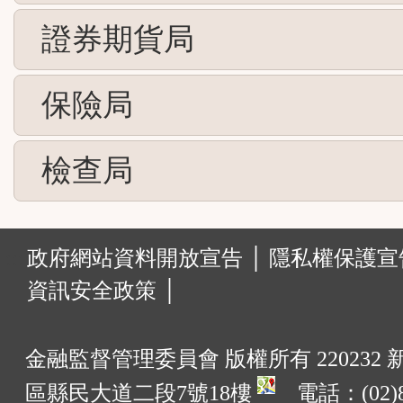
證券期貨局
保險局
檢查局
:::
政府網站資料開放宣告 │
隱私權保護宣告
資訊安全政策 │
金融監督管理委員會 版權所有 220232
區縣民大道二段7號18樓
電話：(02)8