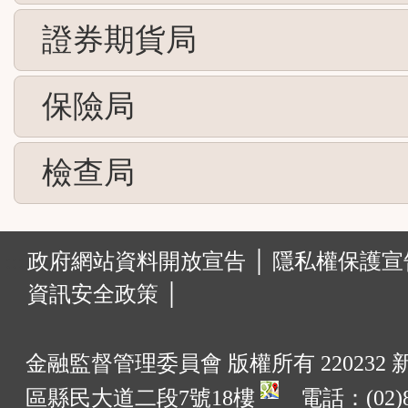
證券期貨局
保險局
檢查局
:::
政府網站資料開放宣告 │
隱私權保護宣告
資訊安全政策 │
金融監督管理委員會 版權所有 220232
區縣民大道二段7號18樓
電話：(02)8