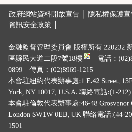
:::
政府網站資料開放宣告 │
隱私權保護宣告
資訊安全政策 │
金融監督管理委員會 版權所有 220232
區縣民大道二段7號18樓
電話：(02)8
0899 傳真：(02)8969-1215
本會駐紐約代表辦事處:1 E.42 Street, 13F
York, NY 10017, U.S.A. 聯絡電話:(1-212)
本會駐倫敦代表辦事處:46-48 Grosvenor G
London SW1W 0EB, UK 聯絡電話:(44-20)
1501