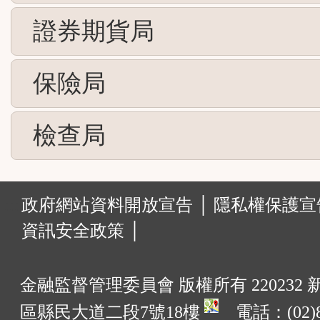
證券期貨局
保險局
檢查局
:::
政府網站資料開放宣告 │
隱私權保護宣告
資訊安全政策 │
金融監督管理委員會 版權所有 220232
區縣民大道二段7號18樓
電話：(02)8