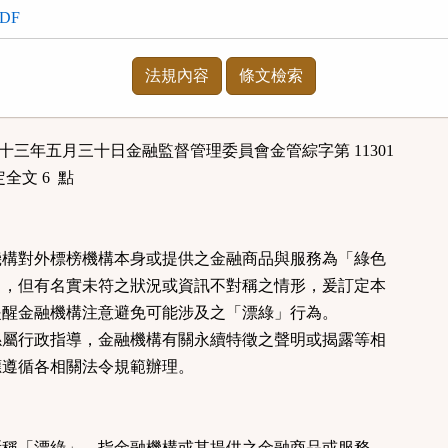
DF
法規內容
條文檢索
百十三年五月三十日金融監督管理委員會金管綜字第 11301
定全文 6 點
構對外標榜機構本身或提供之金融商品與服務為「綠色
，但有名實未符之狀況或資訊不對稱之情形，爰訂定本
醒金融機構注意避免可能涉及之「漂綠」行為。
屬行政指導，金融機構有關永續特徵之聲明或揭露等相
遵循各相關法令規範辦理。
稱「漂綠」，指金融機構或其提供之金融商品或服務，