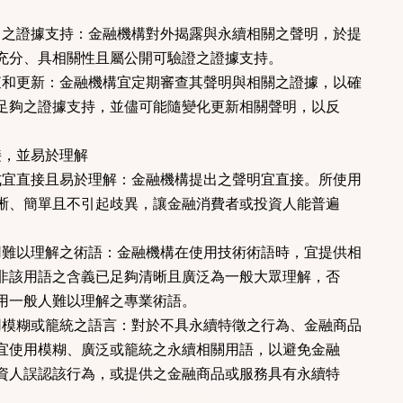
力之證據支持：金融機構對外揭露與永續相關之聲明，於提
分、具相關性且屬公開可驗證之證據支持。
查和更新：金融機構宜定期審查其聲明與相關之證據，以確
夠之證據支持，並儘可能隨變化更新相關聲明，以反
。
接，並易於理解
式宜直接且易於理解：金融機構提出之聲明宜直接。所使用
、簡單且不引起歧異，讓金融消費者或投資人能普遍
用難以理解之術語：金融機構在使用技術術語時，宜提供相
該用語之含義已足夠清晰且廣泛為一般大眾理解，否
一般人難以理解之專業術語。
用模糊或籠統之語言：對於不具永續特徵之行為、金融商品
使用模糊、廣泛或籠統之永續相關用語，以避免金融
人誤認該行為，或提供之金融商品或服務具有永續特