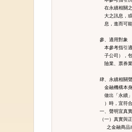
在永續相關之
大之訊息，或
息，進而可能
參、適用對象
本參考指引適
子公司），包
險業、票券業
肆、永續相關
金融機構本身
做出「永續」
）時，宜符合
一、聲明宜真
（一）真實與
之金融商品或