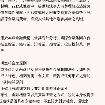
聲明、行動或陳述中，提供無法令人清楚理解或過於誇
僅選擇性揭露正面影響或缺乏證據支持其永續特徵之訊
誤導金融消費者、投資人或其他市場參與者之判斷。
用於本國金融機構（含其海外分行、國際金融集團在台
括金控業、銀行業、證券業、期貨業、投信投顧業、保
等。
聲明宜符合之原則
或提供之金融商品及服務應符合金融相關法令，如對外
或「綠色」相關聲明（含文宣、廣告或任何形式之聲明
下列相關原則：
實正確且有證據支持，並定期審視其正確性
正確性：金融機構宜以真實與正確之方式，說明本身或提供
服務是否具有永續特徵，不宜誇大對於社會、環境之