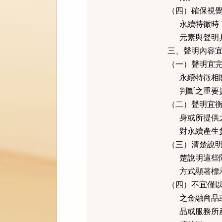
（四）確保視
永續特徵時，
元素與聲明
三、聲明內容
（一）聲明宜
永續特徵相關
判斷之重要
（二）聲明宜
身或所提供之
對永續產生負
（三）清楚說
楚說明這些限
方式顯著標示
（四）不宜僅
之金融商品或
品或服務所產