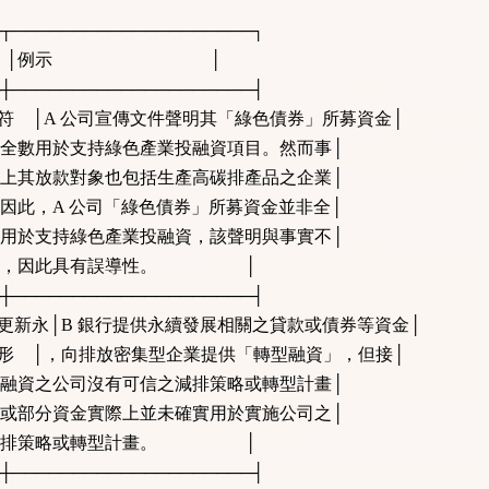
─┬────────────────────┐
行為 │例示 │
─┼────────────────────┤
符 │A 公司宣傳文件聲明其「綠色債券」所募資金│
用於支持綠色產業投融資項目。然而事│
放款對象也包括生產高碳排產品之企業│
，A 公司「綠色債券」所募資金並非全│
支持綠色產業投融資，該聲明與事實不│
，因此具有誤導性。 │
─┼────────────────────┤
更新永│B 銀行提供永續發展相關之貸款或債券等資金│
形 │，向排放密集型企業提供「轉型融資」，但接│
之公司沒有可信之減排策略或轉型計畫│
分資金實際上並未確實用於實施公司之│
排策略或轉型計畫。 │
─┼────────────────────┤