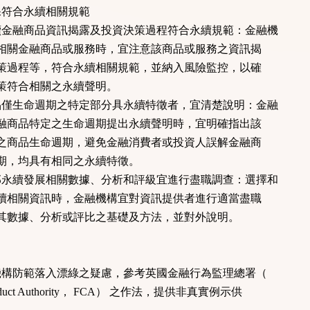
保符合永續相關規範
續金融商品資訊揭露及投資決策過程符合永續規範：金融機
關金融商品或服務時，宜注意該商品或服務之資訊揭
過程等，符合永續相關規範，並納入風險監控，以確
符合相關之永續聲明。
品僅生命週期之特定部分具永續特徵者，宜清楚說明：金融
商品特定之生命週期提出永續聲明時，宜明確指出該
商品生命週期，避免金融消費者或投資人誤解金融商
，均具有相同之永續特徵。
部永續發展相關數據、分析和評級宜進行盡職調查：選擇和
相關資訊時，金融機構宜對資訊提供者進行適當盡職
數據、分析或評比之基礎及方法，並對外說明。
構防範落入漂綠之疑慮，參考英國金融行為監理總署（
Conduct Authority， FCA） 之作法，提供非真實例示供