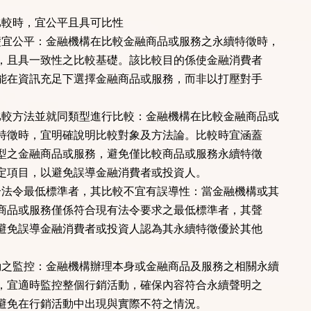
比較時，宜公平且具可比性
礎宜公平：金融機構在比較金融商品或服務之永續特徵時，
且具一致性之比較基礎。該比較目的係使金融消費者
在資訊充足下選擇金融商品或服務，而非以打壓對手
比較方法並就同類型進行比較：金融機構在比較金融商品或
徵時，宜明確說明比較對象及方法論。比較時宜涵蓋
之金融商品或服務，避免僅比較商品或服務永續特徵
項目，以避免誤導金融消費者或投資人。
合法令最低標準者，其比較不宜有誤導性：當金融機構或其
品或服務僅係符合現有法令要求之最低標準者，其聲
免誤導金融消費者或投資人認為其永續特徵優於其他
動之監控：金融機構辦理本身或金融商品及服務之相關永續
宜適時監控整個行銷活動，確保內容符合永續聲明之
免在行銷活動中出現與實際不符之情況。