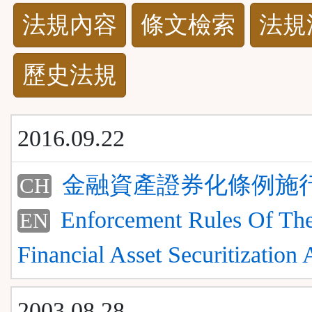
法
法規內容
條文檢索
法規
規
歷史法規
功
能
2016.09.22
按
金融資產證券化條例施
CH
鈕
Enforcement Rules Of Th
EN
區
Financial Asset Securitization 
2003.08.28