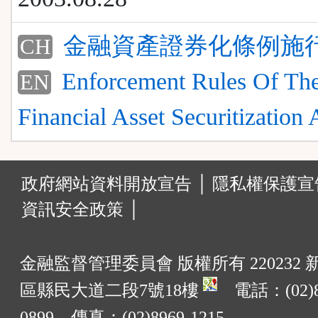
金融資產證券化條例施
CH
Enforcement Rules Of Th
EN
Financial Asset Securitization 
:::
政府網站資料開放宣告 │
隱私權保護宣告
資訊安全政策 │
金融監督管理委員會 版權所有 220232
區縣民大道二段7號18樓
電話：(02)8
0899 傳真：(02)8969-1215