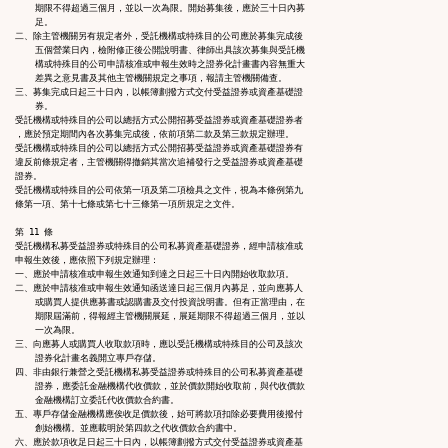
    期限不得超過三個月，並以一次為限。開始募集後，應於三十日內募

    足。

二、除主管機關另有規定者外，受託機構或特殊目的公司應於募集完成後

    五個營業日內，檢附修正後公開說明書、律師出具該次募集與受託機

    構或特殊目的公司申請核准或申報生效時之證券化計畫書內容無重大

    差異之意見書及其他主管機關規定之事項，報請主管機關備查。

三、募集完成日起三十日內，以帳簿劃撥方式交付受益證券或資產基礎證

    券。

受託機構或特殊目的公司以總括方式公開招募受益證券或資產基礎證券者

，應於預定期間內各次募集完成後，依前項第二款及第三款規定辦理。

受託機構或特殊目的公司以總括方式公開招募受益證券或資產基礎證券有

違反前條規定者，主管機關得撤銷其當次追補發行之受益證券或資產基礎

證券。

受託機構或特殊目的公司依第一項及第二項檢具之文件，視為本條例第九

條第一項、第十七條或第七十三條第一項所規定之文件。

第 11 條

受託機構私募受益證券或特殊目的公司私募資產基礎證券，經申請核准或

申報生效後，應依照下列規定辦理：

一、應於申請核准或申報生效通知到達之日起三十日內開始收取款項。

二、應於申請核准或申報生效通知函送達日起三個月內募足，並向應募人

    或購買人提供應募書或認購書及交付投資說明書。但有正當理由，在

    期限屆滿前，得報經主管機關展延，展延期限不得超過三個月，並以

    一次為限。

三、向應募人或購買人收取款項時，應以受託機構或特殊目的公司及該次

    證券化計畫名義開立專戶存儲。

四、非由銀行兼營之受託機構私募受益證券或特殊目的公司私募資產基礎

    證券，應委託金融機構代收價款，並於價款開始收取前，與代收價款

    金融機構訂立委託代收價款合約書。

五、專戶存儲金融機構應俟收足價款後，始可將款項扣除必要費用後撥付

    創始機構。並應載明於第四款之代收價款合約書中。

六、應於款項收足日起三十日內，以帳簿劃撥方式交付受益證券或資產基
