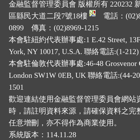
金融監督管理委員會 版權所有 220232
區縣民大道二段7號18樓
電話：(02)8
0899 傳真：(02)8969-1215
本會駐紐約代表辦事處:1 E.42 Street, 13F
York, NY 10017, U.S.A. 聯絡電話:(1-212)
本會駐倫敦代表辦事處:46-48 Grosvenor G
London SW1W 0EB, UK 聯絡電話:(44-20)
1501
歡迎連結使用金融監督管理委員會網站
時，請註明資料來源，請確保資料之完
任意增刪，亦不得作為商業使用。
系統版本：
114.11.28