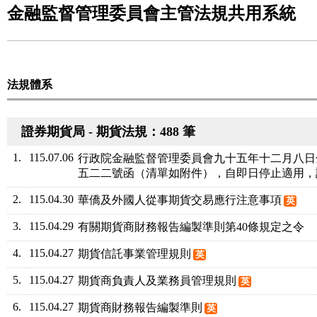
金融監督管理委員會主管法規共用系統
法規體系
證券期貨局 - 期貨法規：488 筆
1.
115.07.06
行政院金融監督管理委員會九十五年十二月八日
五二二號函（清單如附件），自即日停止適用，
2.
115.04.30
華僑及外國人從事期貨交易應行注意事項
英
3.
115.04.29
有關期貨商財務報告編製準則第40條規定之令
4.
115.04.27
期貨信託事業管理規則
英
5.
115.04.27
期貨商負責人及業務員管理規則
英
6.
115.04.27
期貨商財務報告編製準則
英