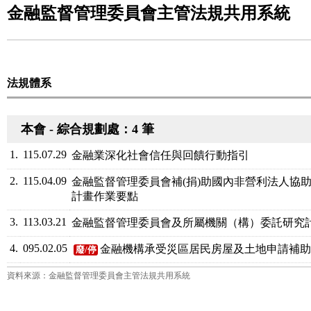
金融監督管理委員會主管法規共用系統
法規體系
本會 - 綜合規劃處：4 筆
1.
115.07.29
金融業深化社會信任與回饋行動指引
2.
115.04.09
金融監督管理委員會補(捐)助國內非營利法人協
計畫作業要點
3.
113.03.21
金融監督管理委員會及所屬機關（構）委託研究
4.
095.02.05
金融機構承受災區居民房屋及土地申請補
廢/停
資料來源：金融監督管理委員會主管法規共用系統