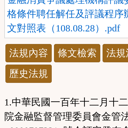
格條件聘任解任及評議程序辦
文對照表（108.08.28）.pdf
法
法規內容
條文檢索
法規
規
歷史法規
功
能
1.中華民國一百年十二月十
按
院金融監督管理委員會金管法
鈕