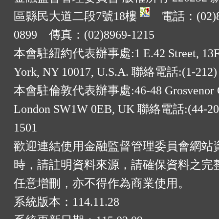
區縣民大道二段7號18樓
電話：(02)8
0899 傳真：(02)8969-1215
本會駐紐約代表辦事處:1 E.42 Street, 13F
York, NY 10017, U.S.A. 聯絡電話:(1-212)
本會駐倫敦代表辦事處:46-48 Grosvenor G
London SW1W 0EB, UK 聯絡電話:(44-20)
1501
歡迎連結使用金融監督管理委員會網站
時，請註明資料來源，請確保資料之完
任意增刪，亦不得作為商業使用。
系統版本：
114.11.28