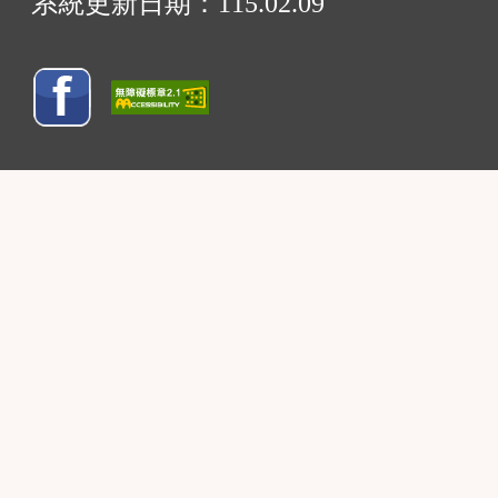
系統更新日期：
115.02.09