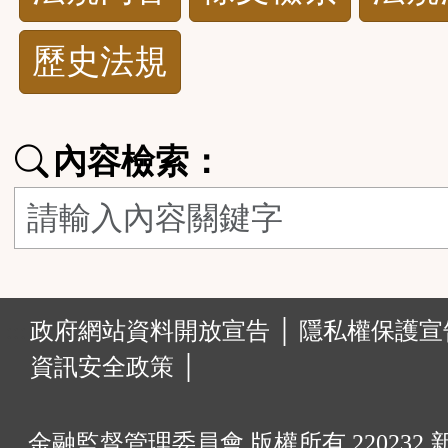
規
歷史法規
功
能
內容檢索：
按
鈕
區
:::
政府網站資料開放宣告 │
隱私權保護宣告
資訊安全政策 │
金融監督管理委員會 版權所有 220232