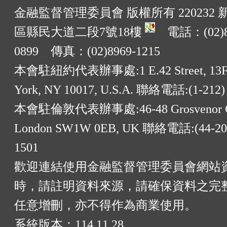
金融監督管理委員會 版權所有 220232
區縣民大道二段7號18樓
電話：(02)8
0899 傳真：(02)8969-1215
本會駐紐約代表辦事處:1 E.42 Street, 13F
York, NY 10017, U.S.A. 聯絡電話:(1-212)
本會駐倫敦代表辦事處:46-48 Grosvenor G
London SW1W 0EB, UK 聯絡電話:(44-20)
1501
歡迎連結使用金融監督管理委員會網站
時，請註明資料來源，請確保資料之完
任意增刪，亦不得作為商業使用。
系統版本：
114.11.28