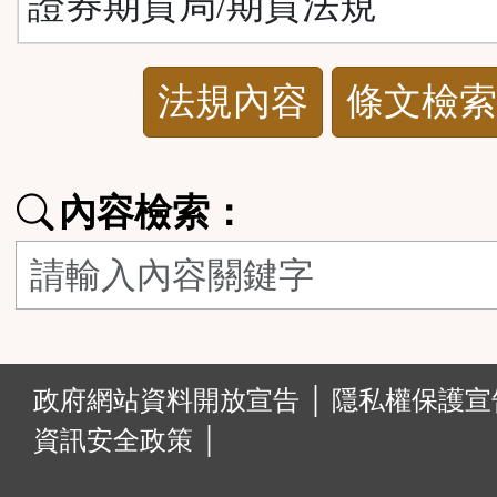
證券期貨局/期貨法規
法
法規內容
條文檢索
規
功
內容檢索：
能
按
鈕
:::
政府網站資料開放宣告 │
隱私權保護宣告
區
資訊安全政策 │