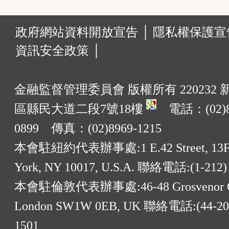
鈕
:::
政府網站資料開放宣告 │
隱私權保護宣告
區
資訊安全政策 │
金融監督管理委員會 版權所有 220232
區縣民大道二段7號18樓
電話：(02)8
0899 傳真：(02)8969-1215
本會駐紐約代表辦事處:1 E.42 Street, 13F
York, NY 10017, U.S.A. 聯絡電話:(1-212)
本會駐倫敦代表辦事處:46-48 Grosvenor G
London SW1W 0EB, UK 聯絡電話:(44-20)
1501