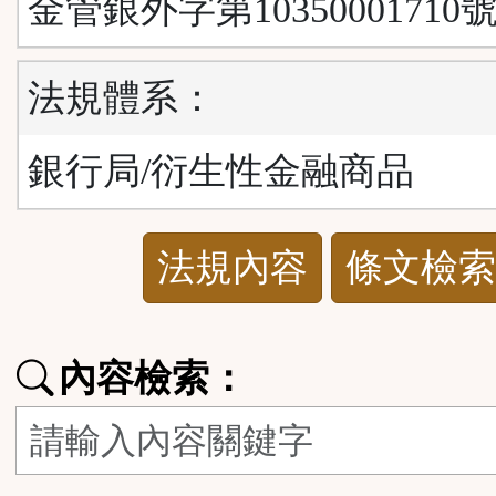
金管銀外字第10350001710
法規體系：
銀行局/衍生性金融商品
法
法規內容
條文檢索
規
功
內容檢索：
能
按