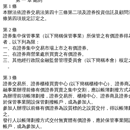
第 一 章 總則
第 1 條
本辦法依證券交易法第四十三條第二項及證券投資信託及顧問
條第四項規定訂定之。
第 2 條
證券集中保管事業（以下簡稱保管事業）所保管之有價證券得
者，以下列為限：
一、在證券集中交易市場上市之有價證券。
二、在證券商營業處所買賣之有價證券。
三、其他經行政院金融監督管理委員會（以下簡稱本會）核定
。
第 3 條
證券交易所、證券櫃檯買賣中心 (以下簡稱櫃檯中心) 、證券
融事業辦理前條有價證券買賣之集中交割，應以帳簿劃撥方式
為辦理前項帳簿劃撥，證券交易所、櫃檯中心、證券商及證券
於保管事業開設保管劃撥帳戶，成為參加人。
參加人辦理以前條有價證券為設質標的之設質交付，得以帳簿
之。
發行人以帳簿劃撥方式交付無實體有價證券，應於保管事業開
帳戶，成為參加人。