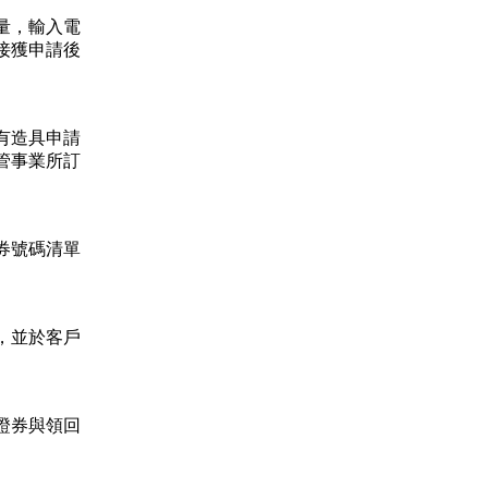
量，輸入電
接獲申請後
有造具申請
管事業所訂
券號碼清單
，並於客戶
證券與領回