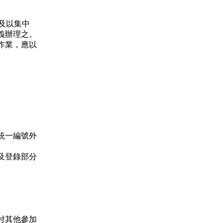
券及以集中
義辦理之。
作業，應以
統一編號外
及登錄部分
付其他參加