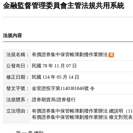
金融監督管理委員會主管法規共用系統
法規內容
法規名稱：
有價證券集中保管帳簿劃撥作業辦法
英
公發布日：
民國 78 年 11 月 07 日
修正日期：
民國 114 年 05 月 14 日
發文字號：
金管證投字第1140381846號 令
法規體系：
證券期貨局/證券發行
立法理由：
有價證券集中保管帳簿劃撥作業辦法 總說明（114.05
有價證券集中保管帳簿劃撥作業辦法 條文對照表（114.