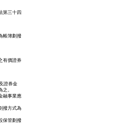
法第三十四
為帳簿劃撥
之有價證券
商及證券金
為之。
金融事業應
劃撥方式為
設保管劃撥