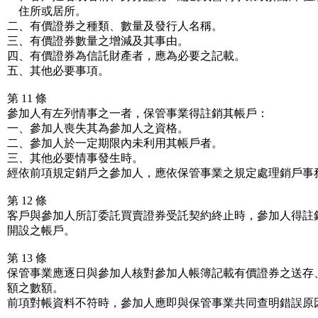
住所或居所。
二、有價證券之種類、數量及發行人名稱。
三、有價證券數量之增減及其事由。
四、有價證券為信託財產者，應為必要之記載。
五、其他必要事項。
第 11 條
參加人有左列情事之一者，保管事業得註銷其帳戶：
一、參加人喪失其為參加人之資格。
二、參加人於一定期限內未利用其帳戶者。
三、其他必要情事發生時。
經依前項規定銷戶之參加人，應依保管事業之規定處理銷戶事
第 12 條
客戶與參加人所訂委託買賣證券受託契約終止時，參加人得註
開設之帳戶。
第 13 條
保管事業應逐日與參加人核對參加人帳簿記載有價證券之送存
額之數額。
前項對帳資料不符時，參加人應即與保管事業共同查明錯誤原