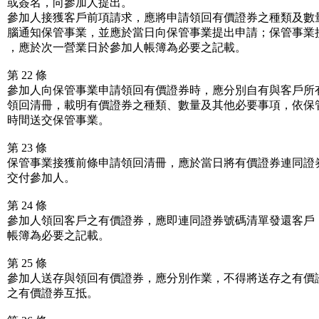
或簽名，向參加人提出。
參加人接獲客戶前項請求，應將申請領回有價證券之種類及數
腦通知保管事業，並應於當日向保管事業提出申請；保管事業
，應於次一營業日於參加人帳簿為必要之記載。
第 22 條
參加人向保管事業申請領回有價證券時，應分別自有與客戶所
領回清冊，載明有價證券之種類、數量及其他必要事項，依保
時間送交保管事業。
第 23 條
保管事業接獲前條申請領回清冊，應於當日將有價證券連同證
交付參加人。
第 24 條
參加人領回客戶之有價證券，應即連同證券號碼清單發還客戶
帳簿為必要之記載。
第 25 條
參加人送存與領回有價證券，應分別作業，不得將送存之有價
之有價證券互抵。