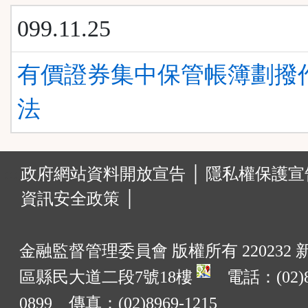
099.11.25
有價證券集中保管帳簿劃撥
法
:::
政府網站資料開放宣告 │
隱私權保護宣告
資訊安全政策 │
金融監督管理委員會 版權所有 220232
區縣民大道二段7號18樓
電話：(02)8
0899 傳真：(02)8969-1215