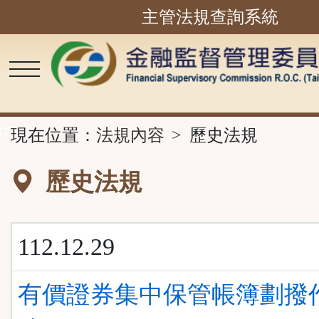
主管法規查詢系統
跳
到
主
要
內
容
區
塊
::
現在位置：
法規內容
歷史法規
歷史法規
112.12.29
有價證券集中保管帳簿劃撥