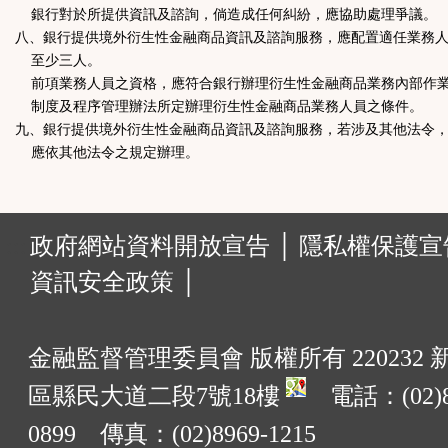
銀行對於所提供資訊及諮詢，倘造成任何糾紛，應協助處理爭議。
八、銀行提供境外衍生性金融商品資訊及諮詢服務，應配置適任業務
至少三人。
前項業務人員之資格，應符合銀行辦理衍生性金融商品業務內部作
制度及程序管理辦法所定辦理衍生性金融商品業務人員之條件。
九、銀行提供境外衍生性金融商品資訊及諮詢服務，若涉及其他法令
應依其他法令之規定辦理。
:::
政府網站資料開放宣告 │
隱私權保護宣告
資訊安全政策 │
金融監督管理委員會 版權所有 220232
區縣民大道二段7號18樓
電話：(02)8
0899 傳真：(02)8969-1215