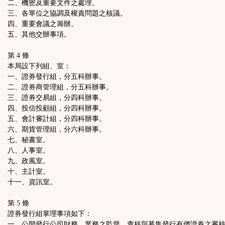
二、機密及重要文件之處理。
三、各單位之協調及權責問題之核議。
四、重要會議之籌辦。
五、其他交辦事項。
第 4 條
本局設下列組、室：
一、證券發行組，分五科辦事。
二、證券商管理組，分五科辦事。
三、證券交易組，分四科辦事。
四、投信投顧組，分四科辦事。
五、會計審計組，分四科辦事。
六、期貨管理組，分六科辦事。
七、秘書室。
八、人事室。
九、政風室。
十、主計室。
十一、資訊室。
第 5 條
證券發行組掌理事項如下：
一、公開發行公司財務、業務之監督、查核與募集發行有價證券之審