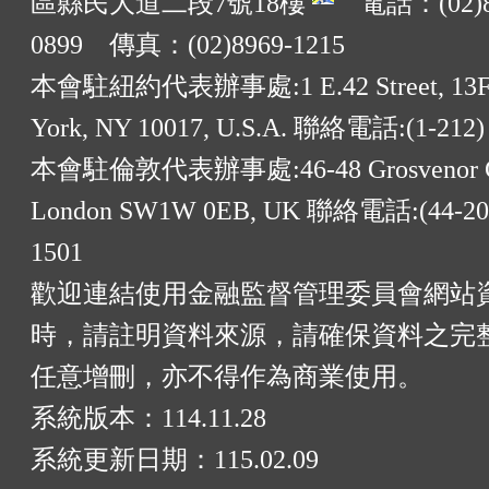
區縣民大道二段7號18樓
電話：(02)8
0899 傳真：(02)8969-1215
本會駐紐約代表辦事處:1 E.42 Street, 13F
York, NY 10017, U.S.A. 聯絡電話:(1-212)
本會駐倫敦代表辦事處:46-48 Grosvenor G
London SW1W 0EB, UK 聯絡電話:(44-20)
1501
歡迎連結使用金融監督管理委員會網站
時，請註明資料來源，請確保資料之完
任意增刪，亦不得作為商業使用。
系統版本：
114.11.28
系統更新日期：
115.02.09