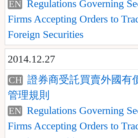
Regulations Governing Sec
EN
Firms Accepting Orders to Tra
Foreign Securities
2014.12.27
證券商受託買賣外國有
CH
管理規則
Regulations Governing Sec
EN
Firms Accepting Orders to Tra