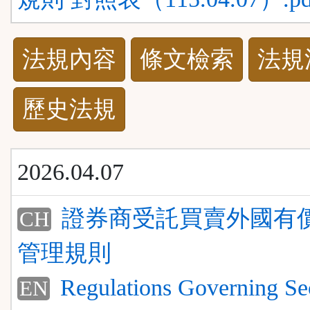
法
法規內容
條文檢索
法規
規
歷史法規
功
能
2026.04.07
按
證券商受託買賣外國有
CH
鈕
管理規則
區
Regulations Governing Sec
EN