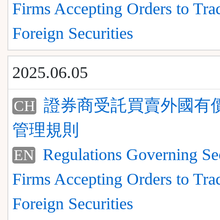
Firms Accepting Orders to Tra
Foreign Securities
2025.06.05
證券商受託買賣外國有
CH
管理規則
Regulations Governing Sec
EN
Firms Accepting Orders to Tra
Foreign Securities