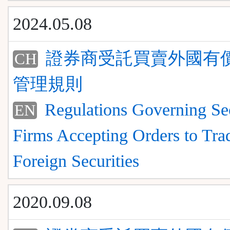
2024.05.08
證券商受託買賣外國有
CH
管理規則
Regulations Governing Sec
EN
Firms Accepting Orders to Tra
Foreign Securities
2020.09.08