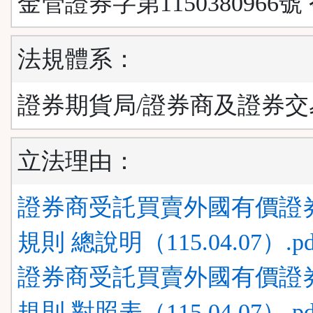
金管證券字第1150380966號
法規體系：
證券期貨局/證券商及證券交
立法理由：
證券商受託買賣外國有價證
規則 總說明（115.04.07）.pd
證券商受託買賣外國有價證
規則 對照表（115.04.07）.pd