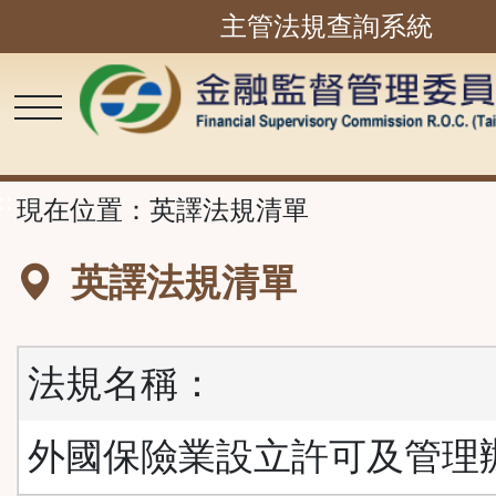
主管法規查詢系統
跳
到
主
要
內
容
區
塊
::
現在位置：
英譯法規清單
英譯法規清單
法規名稱：
外國保險業設立許可及管理