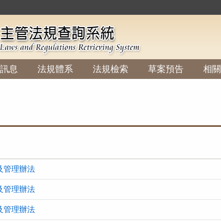
:::
訊息
法規體系
法規檢索
草案預告
相關
及管理辦法
及管理辦法
及管理辦法