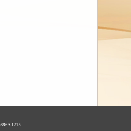
969-1215