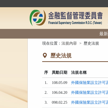
跳
到
主
要
內
容
區
最新
塊
:::
現在位置：
法規內容
歷史法規
歷史法規
序
異動日期
法規名稱
1.
108.05.09
外國保險業設立許可
2.
106.04.20
外國保險業設立許可
3.
098.02.25
外國保險業設立許可