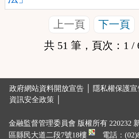
上一頁
下一頁
共 51 筆，頁次：1 / 
:::
政府網站資料開放宣告 │
隱私權保護宣告
資訊安全政策 │
金融監督管理委員會 版權所有 220232
區縣民大道二段7號18樓
電話：(02)8