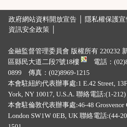
:::
政府網站資料開放宣告 │
隱私權保護宣告
資訊安全政策 │
金融監督管理委員會 版權所有 220232
區縣民大道二段7號18樓
電話：(02)8
0899 傳真：(02)8969-1215
本會駐紐約代表辦事處:1 E.42 Street, 13F
York, NY 10017, U.S.A. 聯絡電話:(1-212)
本會駐倫敦代表辦事處:46-48 Grosvenor G
London SW1W 0EB, UK 聯絡電話:(44-20)
1501