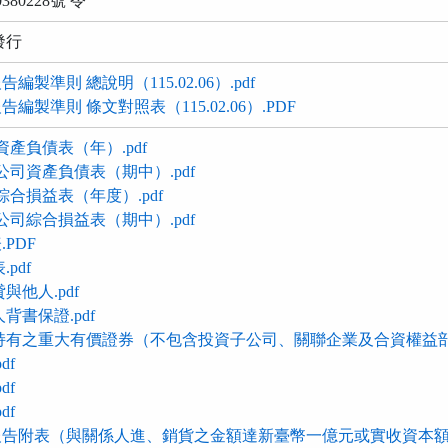
80228號 令
發行
製準則 總說明（115.02.06）.pdf
製準則 條文對照表（115.02.06）.PDF
資產負債表（年）.pdf
公司資產負債表（期中）.pdf
綜合損益表（年度）.pdf
公司綜合損益表（期中）.pdf
PDF
pdf
與他人.pdf
背書保證.pdf
持有之重大有價證券（不包含投資子公司、關聯企業及合資權益部分
df
df
df
告附表（與關係人進、銷貨之金額達新臺幣一億元或實收資本額百