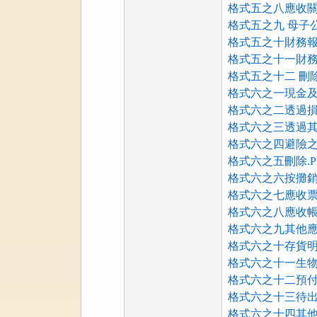
格式五之八應收關
格式五之九 母子
格式五之十財務報
格式五之十一財務
格式五之十二 刪除.
格式六之一現金及
格式六之二透過損
格式六之三透過其
格式六之四避險之
格式六之五刪除.P
格式六之六按攤銷
格式六之七應收票
格式六之八應收帳
格式六之九其他應
格式六之十存貨明細
格式六之十一生物
格式六之十二預付
格式六之十三待出
格式六之十四其他