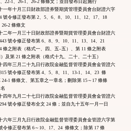
-2、22-1、26-1、26-2 條條文；並自發布日起施行
國九十一年十月三日財政部證券暨期貨管理委員會台財證六字
124 號令修正發布第 2、5、6、8、10、11、12、17、18
26-2 條條文
國九十二年一月三十日財政部證券暨期貨管理委員會台財證六
0443 號令修正發布第 6、8、9、10、11、13、14、21
4 條之附表（格式一、四、五–五）、第 11 條之附表
及第 21 條之附表（格式十九、二十、二十五）
國九十四年三月二十九日行政院金融監督管理委員會金管證六
1315 號令修正發布第 4、5、8、11、13-1、14、23 條
4-1 條條文、第五章之一章名；刪除第 15～17 條條
名
國九十四年九月二十七日行政院金融監督管理委員會金管證六
04294 號令修正發布全文 24 條；並自九十五年一月一日
國九十六年三月九日行政院金融監督管理委員會金管證六字第
3 號令修正發布第 6～10、17、24 條條文；除第 17 條