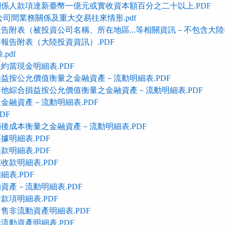
係人款項達新臺幣一億元或實收資本額百分之二十以上.PDF
公司間業務關係及重大交易往來情形.pdf
告附表（被投資公司名稱、所在地區...等相關資訊－不包含大陸被
報告附表（大陸投資資訊）.PDF
pdf
約當現金明細表.PDF
益按公允價值衡量之金融資產－流動明細表.PDF
他綜合損益按公允價值衡量之金融資產－流動明細表.PDF
金融資產－流動明細表.PDF
DF
後成本衡量之金融資產－流動明細表.PDF
據明細表.PDF
款明細表.PDF
收款明細表.PDF
表.PDF
資產－流動明細表.PDF
款項明細表.PDF
售非流動資產明細表.PDF
流動資產明細表.PDF