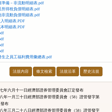
準備－非流動明細表.pdf
所得稅負債明細表.pdf
非流動負債明細表.pdf
入明細表.PDF
本明細表.PDF
df
df
df
df
生之員工福利費用彙總表.pdf
法規內容
條文檢索
法規沿革
歷史法規
十七年六月十一日經濟部證券管理委員會訂定發布
十八年一月三十日經濟部證券管理委員會（58）證管發字第
正發布
十八年三月二十八日經濟部證券管理委員會（58）證管發字