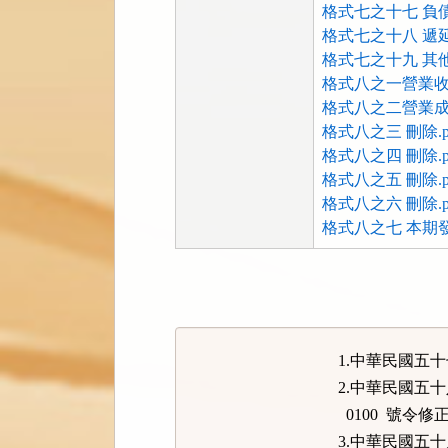
格式七之十七 負債
格式七之十八 遞延
格式七之十九 其他
格式八之一營業收
格式八之二營業成
格式八之三 刪除.p
格式八之四 刪除.p
格式八之五 刪除.p
格式八之六 刪除.p
格式八之七 本期發
法
規
功
能
1.中華民國五
按
2.中華民國五
鈕
0100 號令修
區
3.中華民國五