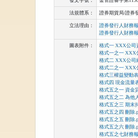
發文字號：
金管證審字第11503
法規體系：
證券期貨局/證券
立法理由：
證券發行人財務報告編
證券發行人財務報告編
圖表附件：
格式一 XXX公司
格式一之一 XXX
格式二 XXX公司
格式二之一 XXX
格式三權益變動表.
格式四 現金流量表.
格式五之一 資金貸
格式五之二 為他人
格式五之三 期末
格式五之四 刪除.p
格式五之五 刪除.p
格式五之六 刪除.p
格式五之七財務報