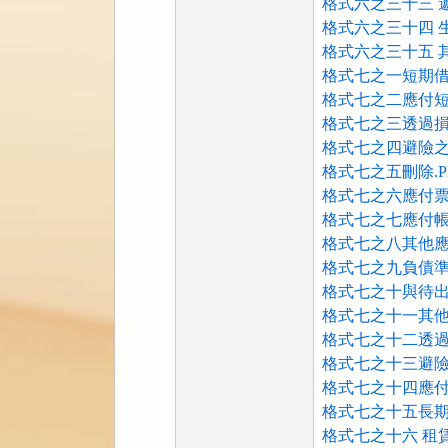
格式六之三十三 遞
格式六之三十四 生
格式六之三十五 其
格式七之一短期借
格式七之二應付短
格式七之三透過損
格式七之四避險之
格式七之五刪除.P
格式七之六應付票
格式七之七應付帳
格式七之八其他應
格式七之九負債準
格式七之十與待出
格式七之十一其他
格式七之十二透過
格式七之十三避險
格式七之十四應付
格式七之十五長期
格式七之十六 租賃