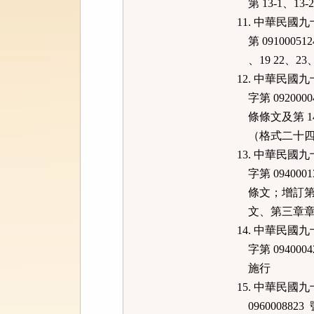
第 13-1、13
11. 中華民
第 0910005
、19 22、23、
12. 中華民
字第 092000
條條文及第 1
（格式二十四）
13. 中華民
字第 094000
條文；增訂第 2
文、第三章章
14. 中華民
字第 09400
施行
15. 中華民
096000882