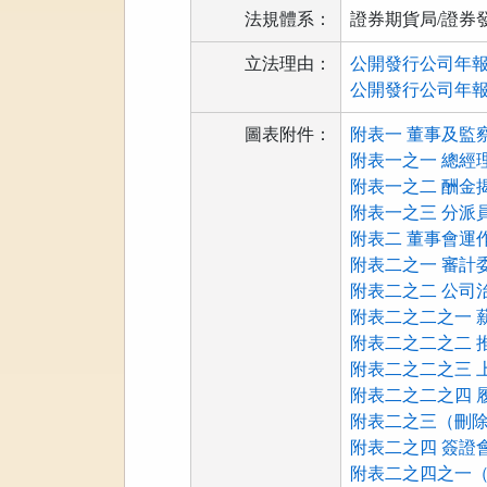
法規體系：
證券期貨局/證券
立法理由：
公開發行公司年報應行
公開發行公司年報應行
圖表附件：
附表一 董事及監察
附表一之一 總經
附表一之二 酬金揭
附表一之三 分派
附表二 董事會運作
附表二之一 審計委
附表二之二 公司
附表二之二之一 
附表二之二之二 
附表二之二之三 上
附表二之二之四 
附表二之三（刪除）
附表二之四 簽證會
附表二之四之一（刪