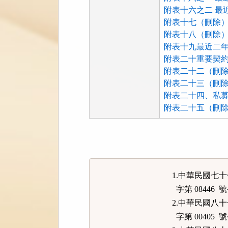
附表十六之二 最近
附表十七（刪除）.
附表十八（刪除）.
附表十九最近二年
附表二十重要契約.
附表二十二（刪除）
附表二十三（刪除）
附表二十四、私募有
附表二十五（刪除）
法
規
功
能
1.中華民國七
按
字第 08446 
鈕
2.中華民國八
區
字第 00405 