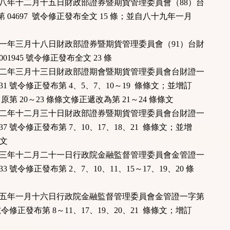
十八年十二月十五日財政部證券暨期貨管理委員會（88）台
04697 號令修正發布全文 15 條；並自八十九年一月
十一年三月十八日財政部證券暨期貨管理委員會（91）台財
1945 號令修正發布全文 23 條
十二年三月十三日財政部證期會暨期貨管理委員會台財證一
1031 號令修正發布第 4、5、7、10～19 條條文；並增訂
原第 20～23 條條文修正遞改為第 21～24 條條文
十二年十二月三十日財政部證券暨期貨管理委員會台財證一
5337 號令修正發布第 7、10、17、18、21 條條文；並增
條文
十三年十二月二十一日行政院金融監督管理委員會金管證一
133 號令修正發布第 2、7、10、11、15～17、19、20 條
十五年一月十六日行政院金融監督管理委員會金管證一字第
4 號令修正發布第 8～11、17、19、20、21 條條文；增訂