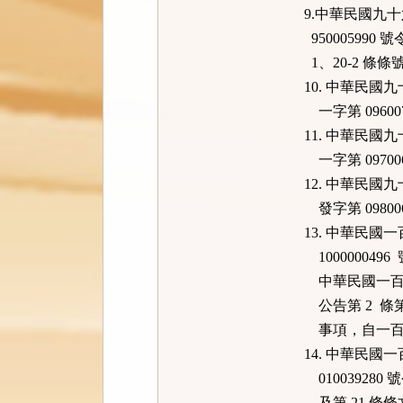
9.中華民國九
950005990
1、20-2 條條
10. 中華民
一字第 09600
11. 中華民
一字第 09700
12. 中華民
發字第 09800
13. 中華民
100000049
中華民國一百零一
公告第 2 條
事項，自一百
14. 中華民
010039280
及第 21 條條