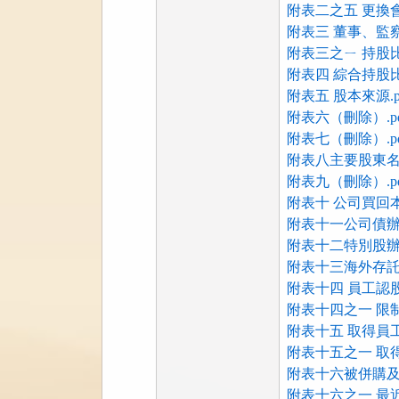
附表二之五 更換會
附表三 董事、監
附表三之ㄧ 持股
附表四 綜合持股比例
附表五 股本來源.p
附表六（刪除）.pd
附表七（刪除）.pd
附表八主要股東名單
附表九（刪除）.pd
附表十 公司買回本
附表十一公司債辦理
附表十二特別股辦理
附表十三海外存託憑
附表十四 員工認股
附表十四之一 限制
附表十五 取得員
附表十五之一 取
附表十六被併購及
附表十六之一 最近