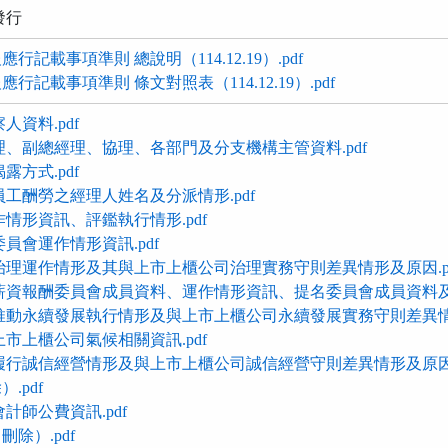
發行
記載事項準則 總說明（114.12.19）.pdf
記載事項準則 條文對照表（114.12.19）.pdf
人資料.pdf
理、副總經理、協理、各部門及分支機構主管資料.pdf
露方式.pdf
員工酬勞之經理人姓名及分派情形.pdf
情形資訊、評鑑執行情形.pdf
員會運作情形資訊.pdf
治理運作情形及其與上市上櫃公司治理實務守則差異情形及原因.p
薪資報酬委員會成員資料、運作情形資訊、提名委員會成員資料及運
推動永續發展執行情形及與上市上櫃公司永續發展實務守則差異情形
市上櫃公司氣候相關資訊.pdf
履行誠信經營情形及與上市上櫃公司誠信經營守則差異情形及原因.
.pdf
計師公費資訊.pdf
除）.pdf