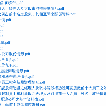
計師資訊.pdf
察人、經理人及大股東股權變動情形.pdf
比例占前十名之股東，其相互間之關係資料.pdf
.pdf
df
f
f
.pdf
f
公司股份情形.pdf
情形.pdf
情形.pdf
證辦理情形.pdf
權憑證辦理情形.pdf
員工權利新股辦理情形.pdf
工認股權憑證之經理人及取得認股權憑證可認股數前十大員工之姓名
得限制員工權利新股之經理人及取得前十大之員工姓名、取得情形.
受讓公司之基本資料表.pdf
二年度主要供應商資料.pdf