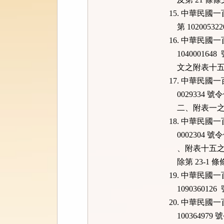
15. 中華民
第 1020053
16. 中華民
104000164
文之附表十五
17. 中華民
0029334 
二、附表一之
18. 中華民
0002304 
、附表十五之一
除第 23-1 條
19. 中華民
109036012
20. 中華民
100364979