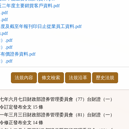
二年度主要銷貨客戶資料.pdf
pdf
pdf
度及截至年報刊印日止從業員工資料.pdf
pdf
.pdf
.pdf
價證券資料.pdf
.pdf
法規內容
條文檢索
法規沿革
歷史法規
十七年六月七日財政部證券管理委員會（77）台財證（一）
號令訂定發布全文 15 條
十一年三月三日財政部證券管理委員會（81）台財證（一）
號令修正發布全文 14 條