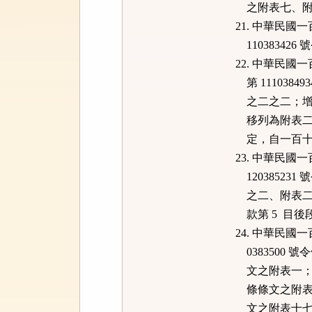
之附表七、附表
21. 中華民
11038342
22. 中華民
第 1110384
之二之二；增訂
移列為附表二之二
定，自一百十
23. 中華民
120385231
之二、附表二之
款第 5 目後
24. 中華民
0383500 號
文之附表一；增訂
條條文之附表二
文之附表十七、