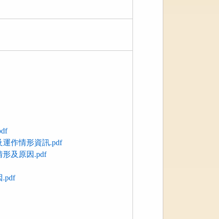
df
作情形資訊.pdf
及原因.pdf
pdf