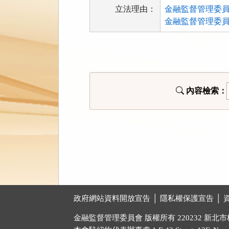
立法理由：
金融監督管理委員會人
金融監督管理委員會
法
規
功
能
內容檢索：
按
鈕
區
:::
政府網站資料開放宣告 │
隱私權保護宣告 │
金融監督管理委員會 版權所有 220232 新北