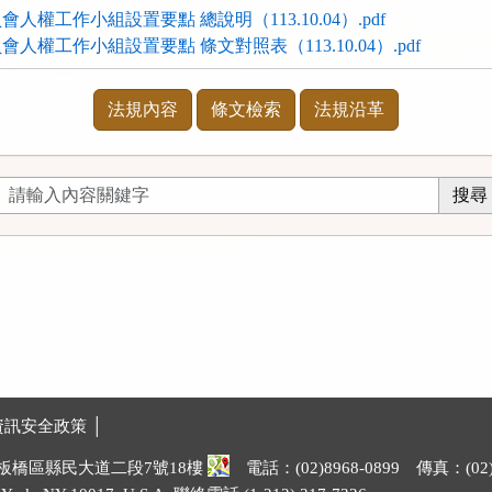
權工作小組設置要點 總說明（113.10.04）.pdf
人權工作小組設置要點 條文對照表（113.10.04）.pdf
法規內容
條文檢索
法規沿革
資訊安全政策 │
市板橋區縣民大道二段7號18樓
電話：(02)8968-0899 傳真：(02)8