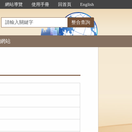
網站導覽
使用手冊
回首頁
English
請
整合查詢
輸
入
網站
關
鍵
字