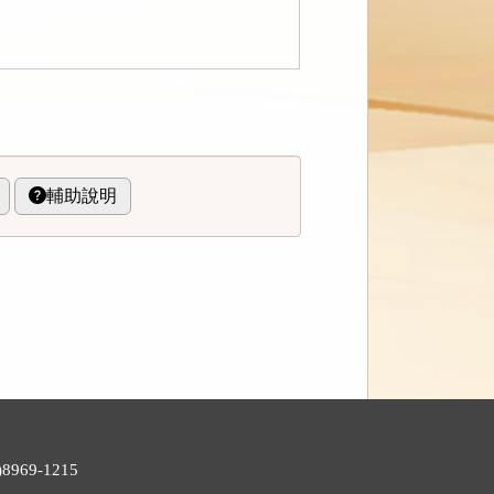
輔助說明
969-1215