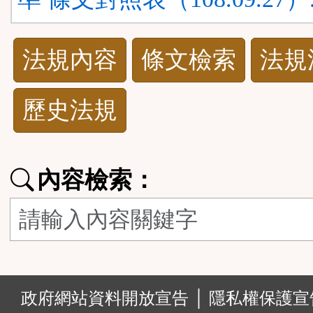
法
法規內容
條文檢索
法規
規
歷史法規
功
能
內容檢索：
按
鈕
區
:::
政府網站資料開放宣告 │
隱私權保護宣告