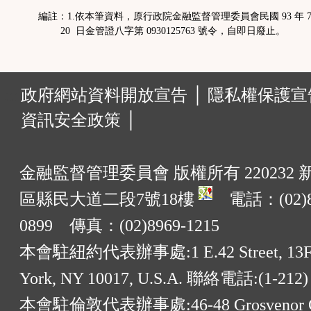
編註：1.依本筆資料，原行政院金融監督管理委員會民國 93 年 7
20 日金管證八字第 0930125763 號令，自即日廢止。
:::
政府網站資料開放宣告 │
隱私權保護宣告
資訊安全政策 │
金融監督管理委員會 版權所有 220232
區縣民大道二段7號18樓
電話：(02)8
0899 傳真：(02)8969-1215
本會駐紐約代表辦事處:1 E.42 Street, 13F
York, NY 10017, U.S.A. 聯絡電話:(1-212)
本會駐倫敦代表辦事處:46-48 Grosvenor G