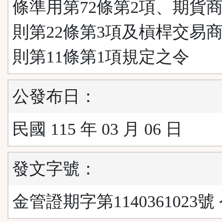
條準用第72條第2項、期貨
則第22條第3項及槓桿交易
則第11條第1項規定之令
公發布日：
民國 115 年 03 月 06 日
發文字號：
金管證期字第1140361023號