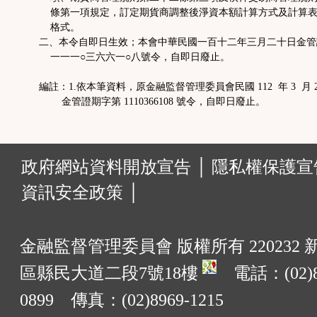
能
條第一項規定，訂定期貨商調整後淨資本額計算方式及計算表
格式。
二、本令自即日生效；本會中華民國一百十二年三月二十日金管
按
一一一○三六六一○八號令，自即日廢止。
鈕
編註：1.依本筆資料，原金融監督管理委員會民國 112 年 3 月 2
金管證期字第 1110366108 號令，自即日廢止。
區
:::
政府網站資料開放宣告 │
隱私權保護宣告
資訊安全政策 │
金融監督管理委員會 版權所有 220232
區縣民大道二段7號18樓
電話：(02)8
0899 傳真：(02)8969-1215