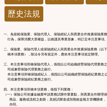
規
歷史法規
功
能
一、為規範保險業、保險代理人、保險經紀人與異業合作推廣保險業
按
行為，保障消費大眾權益，以維護其專業形象，特訂定本注意事項
二、保險業、保險代理人或保險經紀人與異業合作推廣保險業務（以
鈕
稱本項業務），除法令另有規定外，應依本注意事項規定辦理。
區
三、本注意事項所稱保險代理人，係指以公司組織經營保險代理業務
司或兼營保險代理業務之銀行。
本注意事項所稱保險經紀人，係指以公司組織經營保險經紀業務之
司或兼營保險經紀業務之銀行。
四、本注意事項所稱本項業務，係指下列業務：
（一）保險公司依據金融業申請業務試辦作業要點，與異業合作辦理
商品、服務或流程之創新；其經試辦達成預期效益報主管機關者，
亦同。