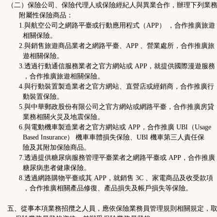
（二）保險公司、保險代理人或保險經紀人與異業合作，辦理下列業
附屬性保險商品：
1.與航空公司之網路平臺或行動應用程式（APP） ，合作推廣旅遊
相關保險。
2.與銷售旅遊商品業者之網路平臺、APP 、營業處所，合作推廣旅
遊相關保險。
3.透過行動通信服務業者之官方網站或 APP，就提供國際漫遊服務
，合作推廣旅遊相關保險。
4.與行動裝置製造業者之官方網站、直營店或經銷商，合作推廣行
動裝置保險。
5.與中華郵政股份有限公司之官方網站或網路平臺，合作推廣房貸
業務相關火災及地震保險。
6.與電動機車製造業者之官方網站或 APP，合作推廣 UBI（Usage
Based Insurance） 機車車體損失保險、UBI 機車第三人責任保
險及其附加保險商品。
7.透過提供糖尿病服務管理平臺業者之網路平臺或 APP，合作推廣
糖尿病患者健康保險。
8.透過網路購物平臺或其 APP，就銷售 3C 、家電商品及收受款項
，合作推廣相關產品修復、產品損失及帳戶損失等保險。
五、從事本項業務招攬之人員，應依保險業務員管理規則相關規定，