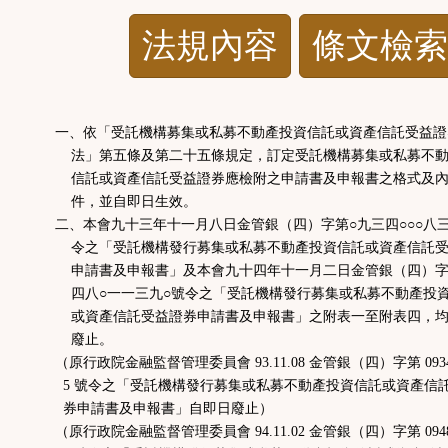
法
法規內容
條文檢索
規
功
一、依「受託機構募集或私募不動產投資信託或資產信託受益證
法」第五條及第二十五條規定，訂定受託機構募集或私募不動
能
信託或資產信託受益證券應檢附之申請書及申報書之格式及內
件，並自即日生效。
按
二、本會九十三年十一月八日金管銀（四）字第○九三四○○○八
令之「受託機構發行募集或私募不動產投資信託或資產信託受
申請書及申報書」及本會九十四年十一月二日金管銀（四）字
鈕
四八○一一三九○號令之「受託機構發行募集或私募不動產投
或資產信託受益證券申請書及申報書」之附表一至附表四，均
區
廢止。
（原行政院金融監督管理委員會 93.11.08 金管銀（四）字第 09340
5 號令之「受託機構發行募集或私募不動產投資信託或資產信
券申請書及申報書」自即日廢止）
（原行政院金融監督管理委員會 94.11.02 金管銀（四）字第 09480