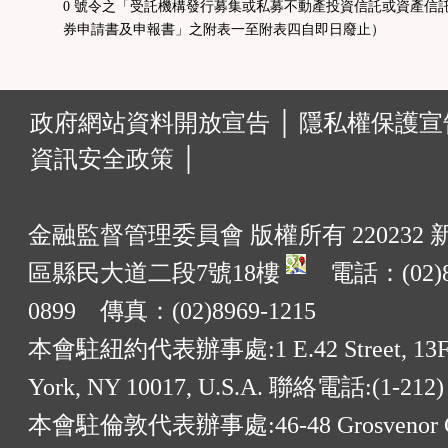
0 號令之「受託機構發行募集或私募不動產投資信託或資產信
券申請書及申報書」之附表一至附表四自即日廢止）
:::
政府網站資料開放宣告 │
隱私權保護宣告
資訊安全政策 │
金融監督管理委員會 版權所有 220232
區縣民大道二段7號18樓
電話：(02)8
0899 傳真：(02)8969-1215
本會駐紐約代表辦事處:1 E.42 Street, 13F
York, NY 10017, U.S.A. 聯絡電話:(1-212)
本會駐倫敦代表辦事處:46-48 Grosvenor G