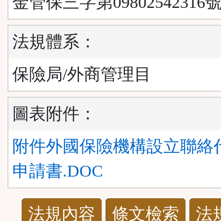
金管保三字第09802542316
法規體系：
保險局/外商管理目
圖表附件：
附件外國保險機構設立聯絡
申請書.DOC
法
法規內容
條文檢索
法