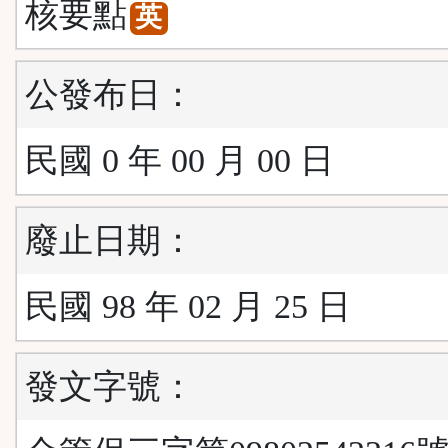
核要點
英
公發布日：
民國 0 年 00 月 00 日
廢止日期：
民國 98 年 02 月 25 日
發文字號：