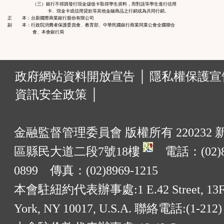
          （三）銀行不得因發行現金儲值卡取得學生資料，而對該等學生進行信用

區
                卡、現金卡或信用貸款等其他金融商品之行銷或為共同行銷。

正    本：台新國際商業銀行股份有限公司

副    本：行政院消費者保護委員會、教育部、中華民國銀行商業同業公會全國聯合

:::
政府網站資料開放宣告 │
隱私權保護宣告
資訊安全政策 │
金融監督管理委員會 版權所有 220232
區縣民大道二段7號18樓
電話：(02)8
0899 傳真：(02)8969-1215
本會駐紐約代表辦事處:1 E.42 Street, 13F
York, NY 10017, U.S.A. 聯絡電話:(1-212)