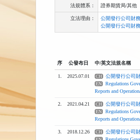
法規體系：
證券期貨局/其他
立法理由：
公開發行公司財務報
公開發行公司財務報
法
規
功
序
公發布日
中/英文法規名稱
能
按
1.
2025.07.01
公開發行公司
CH
鈕
Regulations Gove
EN
區
Reports and Operation
2.
2021.04.21
公開發行公司
CH
Regulations Gove
EN
Reports and Operation
3.
2018.12.26
公開發行公司
CH
Regulations Gove
EN