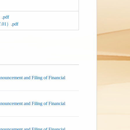
pdf
）.pdf
nnouncement and Filing of Financial
nnouncement and Filing of Financial
nnouncement and Filing of Financial