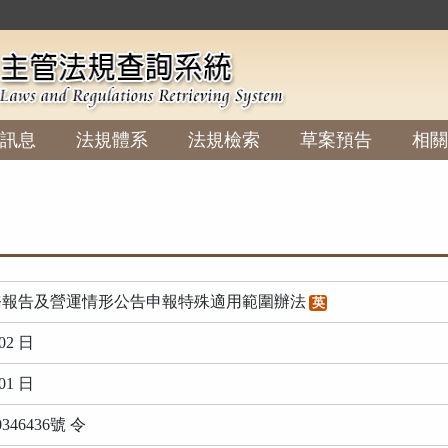
:::
訊息
法規體系
法規檢索
草案預告
相關
務報告及營運情形公告申報特殊適用範圍辦法
英
02 日
01 日
46436號 令