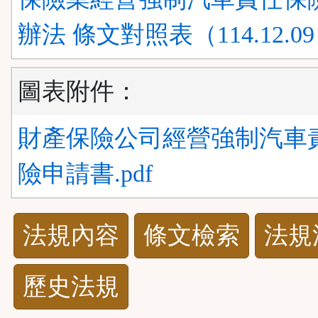
辦法 條文對照表（114.12.09）
圖表附件：
財產保險公司經營強制汽車
險申請書.pdf
法
法規內容
條文檢索
法規
規
歷史法規
功