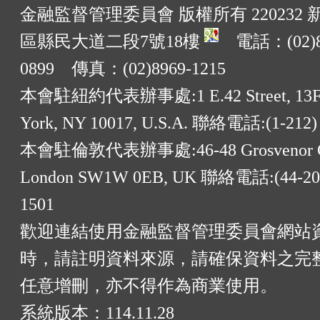
金融監督管理委員會 版權所有 220232
區縣民大道二段7號18樓
電話：(02)8
0899 傳真：(02)8969-1215
本會駐紐約代表辦事處:1 E.42 Street, 13F
York, NY 10017, U.S.A. 聯絡電話:(1-212)
本會駐倫敦代表辦事處:46-48 Grosvenor G
London SW1W 0EB, UK 聯絡電話:(44-20)
1501
歡迎連結使用金融監督管理委員會網站
時，請註明資料來源，請確保資料之完
任意增刪，亦不得作為商業使用。
系統版本：
114.11.28