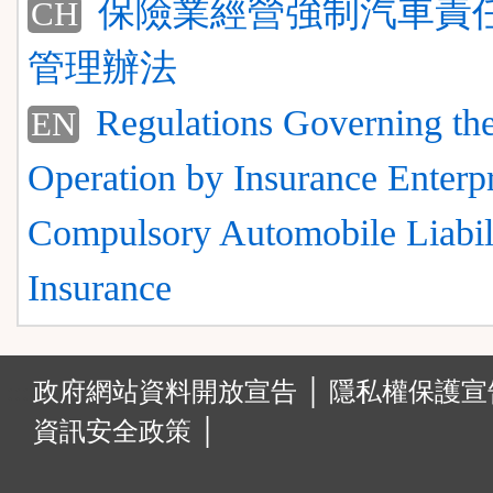
保險業經營強制汽車責
CH
管理辦法
Regulations Governing th
EN
Operation by Insurance Enterpr
Compulsory Automobile Liabil
Insurance
:::
政府網站資料開放宣告 │
隱私權保護宣告
資訊安全政策 │