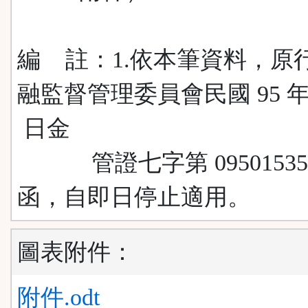
編 註：1.依本筆資料，原
融監督管理委員會民國 95 年 1
日金
管證七字第 095015352
函，自即日停止適用。
圖表附件：
附件.odt