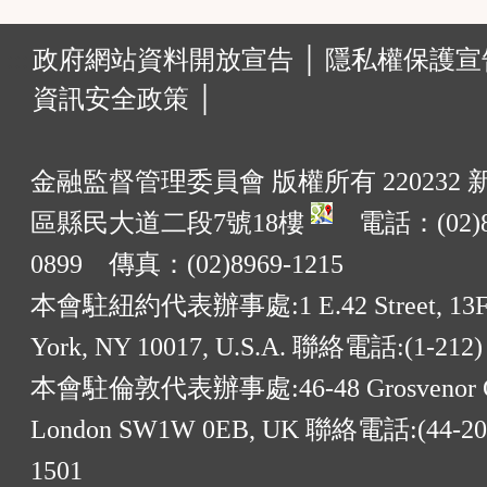
:::
政府網站資料開放宣告 │
隱私權保護宣告
資訊安全政策 │
金融監督管理委員會 版權所有 220232
區縣民大道二段7號18樓
電話：(02)8
0899 傳真：(02)8969-1215
本會駐紐約代表辦事處:1 E.42 Street, 13F
York, NY 10017, U.S.A. 聯絡電話:(1-212)
本會駐倫敦代表辦事處:46-48 Grosvenor G
London SW1W 0EB, UK 聯絡電話:(44-20)
1501