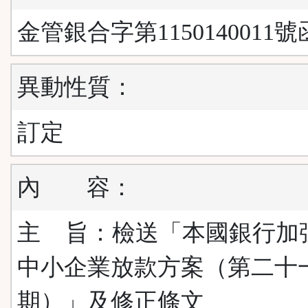
金管銀合字第1150140011號
異動性質：
訂定
內
容：
主 旨：檢送「本國銀行加
中小企業放款方案（第二十
期）」及修正條文