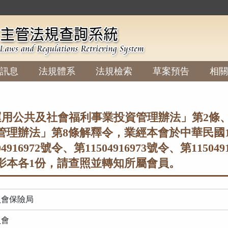
:::
訊息
法規體系
法規檢索
草案預告
相關
用公共及社會福利事業投資管理辦法」第2條、第
理辦法」第8條解釋令，業經本會於中華民國11
4916972號令、第11504916973號令、第1150491
影本各1份，請查照並轉知所屬會員。
員會保險局
員會