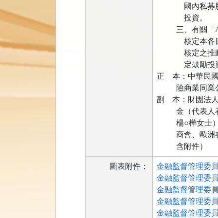
國內私募股權基
投資。
三、有關「AI
核定本各目的事
核定之推動方案
定鼓勵投資方
正 本：中華民
險商業同業公
副 本：財團法
金（代表人石○
楊○樺女士）、
商會、歐洲在台
含附件）
圖表附件：
金融監督管理委員會1
金融監督管理委員會1
金融監督管理委員會1
金融監督管理委員會1
金融監督管理委員會1