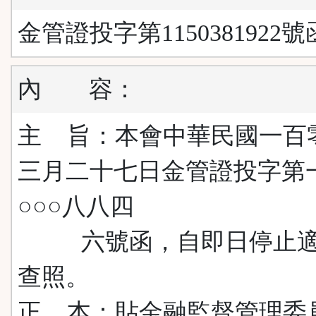
金管證投字第1150381922號
內
容：
主 旨：本會中華民國一百
三月二十七日金管證投字第
○○○八八四
六號函，自即日停止適
查照。
正 本：貼金融監督管理委