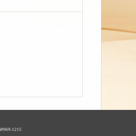
969-1215