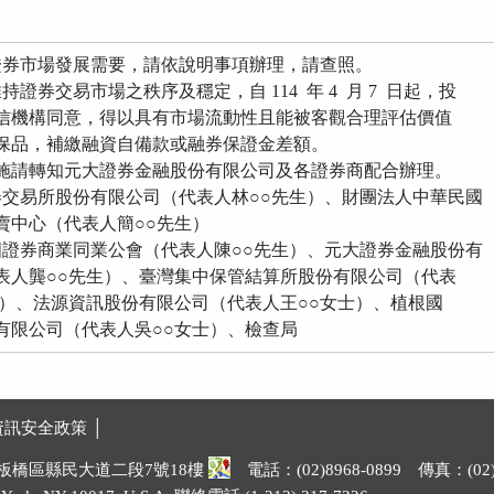
證券市場發展需要，請依說明事項辦理，請查照。
證券交易市場之秩序及穩定，自 114 年 4 月 7 日起，投
同意，得以具有市場流動性且能被客觀合理評估價值
，補繳融資自備款或融券保證金差額。
轉知元大證券金融股份有限公司及各證券商配合辦理。
交易所股份有限公司（代表人林○○先生）、財團法人中華民國
心（代表人簡○○先生）
證券商業同業公會（代表人陳○○先生）、元大證券金融股份有
龔○○先生）、臺灣集中保管結算所股份有限公司（代表
、法源資訊股份有限公司（代表人王○○女士）、植根國
公司（代表人吳○○女士）、檢查局
資訊安全政策 │
市板橋區縣民大道二段7號18樓
電話：(02)8968-0899 傳真：(02)8