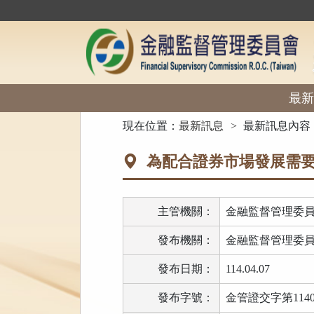
跳
到
主
要
內
容
區
最新
塊
:::
現在位置：
最新訊息
最新訊息內容
為配合證券市場發展需要
主管機關：
金融監督管理委
發布機關：
金融監督管理委
發布日期：
114.04.07
發布字號：
金管證交字第11403