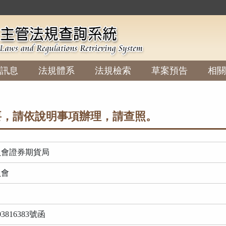
:::
訊息
法規體系
法規檢索
草案預告
相關
，請依說明事項辦理，請查照。
員會證券期貨局
員會
816383號函