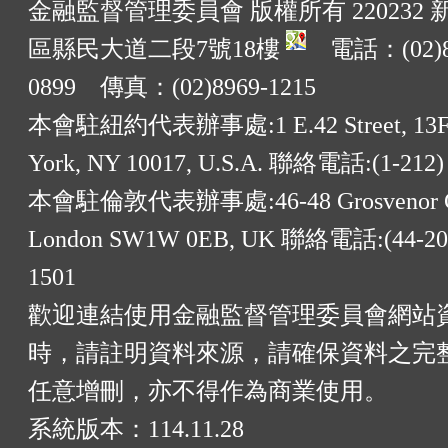
金融監督管理委員會 版權所有 220232
區縣民大道二段7號18樓
電話：(02)8
0899 傳真：(02)8969-1215
本會駐紐約代表辦事處:1 E.42 Street, 13F
York, NY 10017, U.S.A. 聯絡電話:(1-212)
本會駐倫敦代表辦事處:46-48 Grosvenor G
London SW1W 0EB, UK 聯絡電話:(44-20)
1501
歡迎連結使用金融監督管理委員會網站
時，請註明資料來源，請確保資料之完
任意增刪，亦不得作為商業使用。
系統版本：
114.11.28