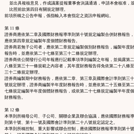
並出具複核意見，作成議案提報董事會決議通過，申請本會核准，
比照前款第四目有關規定辦理。
前項所稱之公告申報，係指輸入本會指定之資訊申報網站。
第 11 條
證券商應依第二章及國際財務報導準則第十號規定編製合併財務報告
應依第四章規定編製年度個體財務報告。
證券商若無子公司者，應依第二章規定編製個別財務報告，編製年度
報告時，並應依第二十七條至第三十二條規定辦理。
證券商依公開發行公司年報應行記載事項準則編製之年報，並揭露第
八條至第三十一條規範之內容者，其年度財務報告得免依第二十八條
三十二條規定辦理。
證券商編製期中財務報告，應依第二章、第三章及國際會計準則第三
號規定辦理，證券商編製半年度財務報告時，並應依第二十五條至第
七條規定編製半年度個體財務報告，或依第二十七條規定編製半年度
財務報告。
第 12 條
本準則所稱母公司、子公司、關聯企業及聯合協議，應依國際財務報
則第十號、第十一號及國際會計準則第二十八號規定認定之。
本準則所稱控制、重大影響或聯合控制，應依國際財務報導準則第十