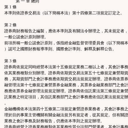
第 一 章 總則
第 1 條
本準則依證券交易法（以下簡稱本法）第十四條第二項規定訂定之。
第 2 條
證券商財務報告之編製，應依本準則及有關法令辦理之，其未規定者
一般公認會計原則辦理。
前項所稱一般公認會計原則，係指經金融監督管理委員會（以下簡稱
）認可之國際財務報導準則、國際會計準則、解釋及解釋公告。
第 3 條
證券商依規定同時經營本法第十五條規定業務二種以上者，其會計事
依其業務種類分別辦理。證券商依期貨交易法第五十七條規定兼營期
務，其期貨部門之會計事務應依期貨交易法規規定辦理。證券商依票
融管理法第十七條規定兼營票券金融業務，其票券金融業務部門之會
務應依票券金融管理法規規定辦理。證券商依信託業法第三條規定兼
託業務之特定項目，其信託業務部門之會計事務應依信託業法規規定
。
金融機構依本法第四十五條第二項規定兼營證券業務者，其會計事務
理於目的事業主管機關有關金融法規另有規定者，從其規定。但有關
業務之會計事務及財務報告，仍應依本準則之規定辦理。
證券商經營之證券業務種類依其業務性質分設部門營運者，其會計事