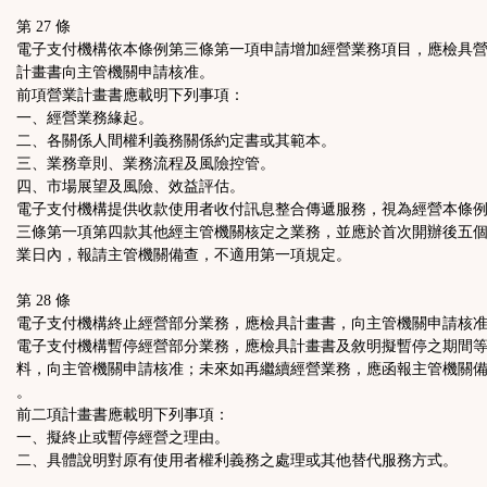
第 27 條
電子支付機構依本條例第三條第一項申請增加經營業務項目，應檢具
計畫書向主管機關申請核准。
前項營業計畫書應載明下列事項：
一、經營業務緣起。
二、各關係人間權利義務關係約定書或其範本。
三、業務章則、業務流程及風險控管。
四、市場展望及風險、效益評估。
電子支付機構提供收款使用者收付訊息整合傳遞服務，視為經營本條
三條第一項第四款其他經主管機關核定之業務，並應於首次開辦後五
業日內，報請主管機關備查，不適用第一項規定。
第 28 條
電子支付機構終止經營部分業務，應檢具計畫書，向主管機關申請核
電子支付機構暫停經營部分業務，應檢具計畫書及敘明擬暫停之期間
料，向主管機關申請核准；未來如再繼續經營業務，應函報主管機關
。
前二項計畫書應載明下列事項：
一、擬終止或暫停經營之理由。
二、具體說明對原有使用者權利義務之處理或其他替代服務方式。