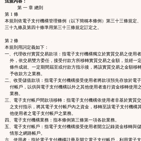
法規內容：
第 一 章 總則
第 1 條
本規則依電子支付機構管理條例（以下簡稱本條例）第三十三條規定
三十九條及第四十條準用第三十三條規定訂定之。
第 2 條
本規則用詞定義如下：
一、代理收付實質交易款項：指電子支付機構獨立於實質交易之使用
外，依交易雙方委任，接受付款方所移轉實質交易之金額，並經一
條件成就、一定期間屆至或付款方指示後，將該實質交易之金額移
予收款方之業務。
二、收受儲值款項：指電子支付機構接受使用者將款項預先存放於電
付帳戶，以供與電子支付機構以外之其他使用者進行資金移轉使用
業務。
三、電子支付帳戶間款項移轉：指電子支付機構依使用者非基於實質
之支付指示，將其電子支付帳戶內之資金，移轉至該電子支付機構
他使用者之電子支付帳戶之業務。
四、電子支付機構業務：指本條例第三條第一項各款業務。
五、電子支付帳戶：指電子支付機構接受使用者開立記錄資金移轉與
情形之網路帳戶。
六、使用者：指於電子支付機構註冊及開立電子支付帳戶，利用電子