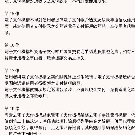
電子支付機構對所收取之支付款項，不得訂定使用期限。
第 15 條
電子支付機構不得對使用者提供電子支付帳戶透支及放款等授信或信
度，或於使用者支付指示之金額逾電子支付帳戶餘額時，為使用者代
項。
第 16 條
電子支付機構對於電子支付帳戶偽冒交易之爭議應負舉證之責，如有
歸責使用者之事由者，應承擔該交易之損失。
第 17 條
使用者與電子支付機構之契約關係終止或消滅時，電子支付機構應於
期間內返還使用者得提領之支付款項餘額。
電子支付機構依前項規定返還款項時，不得以現金支付，應將返還之
轉入使用者之存款帳戶。
第 18 條
專營之電子支付機構及兼營電子支付機構業務之電子票證發行機構，
條例第二十條規定，將儲值款項扣除應提列準備金之餘額，併同代理
款項之金額，取得銀行十足之履約保證者，其所簽訂履約保證契約之
，應符合下列條件：