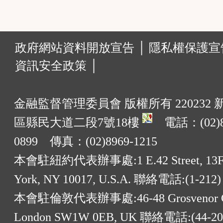
:::
政府網站資料開放宣告 │
隱私權保護宣告
資訊安全政策 │
金融監督管理委員會 版權所有 220232
區縣民大道二段7號18樓
電話：(02)8
0899 傳真：(02)8969-1215
本會駐紐約代表辦事處:1 E.42 Street, 13F
York, NY 10017, U.S.A. 聯絡電話:(1-212)
本會駐倫敦代表辦事處:46-48 Grosvenor G
London SW1W 0EB, UK 聯絡電話:(44-20)