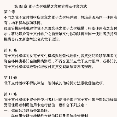
第 四 章 電子支付機構之業務管理及作業方式
第 9 條
不同之電子支付機構所開立之電子支付帳戶間，無論是否為同一使用
有，均不得為款項移轉。
經主管機關核准經營電子票證業務之電子支付機構，得依使用者之支
示，將紀錄於電子支付帳戶之新臺幣支付款項移轉至同一使用者所持
機構發行之新臺幣記名式電子票證。
第 10 條
電子支付機構間及電子支付機構與經營代理收付實質交易款項業務者
資金移轉應委託金融機構辦理，不得交互開立電子支付帳戶，或委託
電子支付機構或經營代理收付實質交易款項業務者辦理。
第 11 條
電子支付機構不得以津貼、贈與或其他給與方法吸收儲值款項。
第 12 條
電子支付機構不得受理使用者利用信用卡進行電子支付帳戶間款項移
受理使用者利用信用卡進行儲值，應符合下列規定：
一、儲值款項以新臺幣為限。
二、與信用卡發卡機構約定儲值限額及風險控管機制。