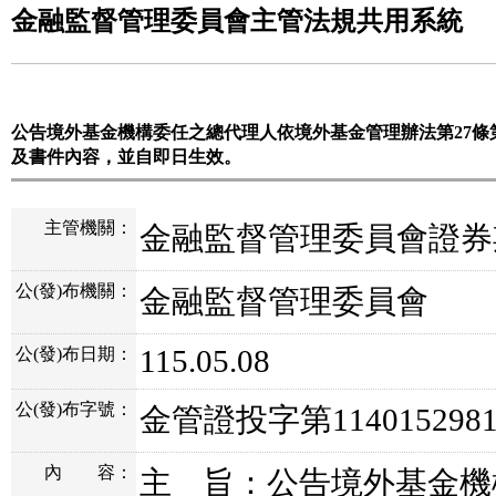
金融監督管理委員會主管法規共用系統
公告境外基金機構委任之總代理人依境外基金管理辦法第27條
及書件內容，並自即日生效。
主管機關：
金融監督管理委員會證券
公(發)布機關：
金融監督管理委員會
115.05.08
公(發)布日期：
公(發)布字號：
金管證投字第11401529
內
容：
主 旨：公告境外基金機