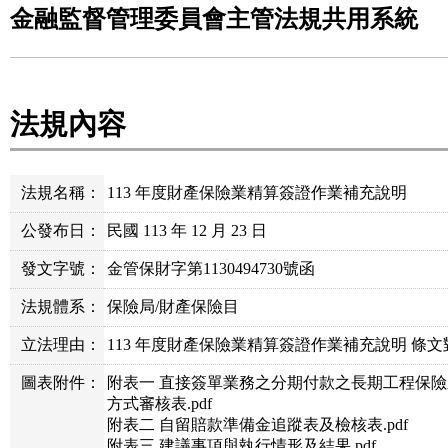
金融監督管理委員會主管法規共用系統
法規內容
法規名稱：
113 年度財產保險業精算簽證作業補充說明
公發布日：
民國 113 年 12 月 23 日
發文字號：
金管保財字第1130494730號函
法規體系：
保險局/財產保險目
立法理由：
113 年度財產保險業精算簽證作業補充說明 條文對照表（
圖表附件：
附表一 直接簽單業務之分期付款之長期工程保
方式審核表.pdf
附表二 自留賠款準備金追蹤表及檢核表.pdf
附表三 建議事項與執行情形及結果.pdf