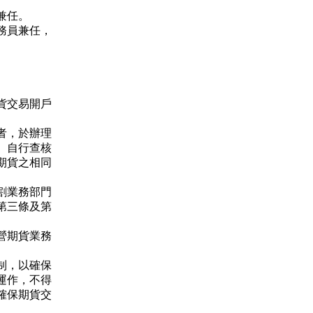
兼任。
務員兼任，
貨交易開戶
者，於辦理
、自行查核
期貨之相同
割業務部門
第三條及第
營期貨業務
制，以確保
運作，不得
確保期貨交