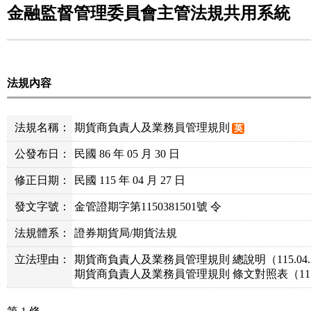
金融監督管理委員會主管法規共用系統
法規內容
法規名稱：
期貨商負責人及業務員管理規則
英
公發布日：
民國 86 年 05 月 30 日
修正日期：
民國 115 年 04 月 27 日
發文字號：
金管證期字第1150381501號 令
法規體系：
證券期貨局/期貨法規
立法理由：
期貨商負責人及業務員管理規則 總說明（115.04.27
期貨商負責人及業務員管理規則 條文對照表（115.04