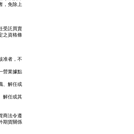
者，免除上
任受託買賣
定之資格條
核准者，不
一營業據點
職、解任或
、解任或其
貨商法令遵
外期貨關係