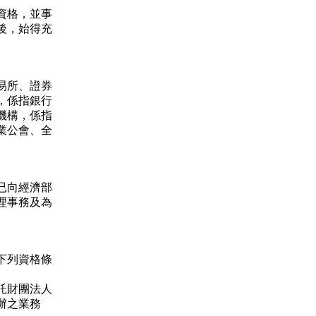
資格，並事
後，始得充
易所、證券
，係指銀行
機構，係指
業公會、全
已向經濟部
理事務及為
下列資格條
託財團法人
辦之業務