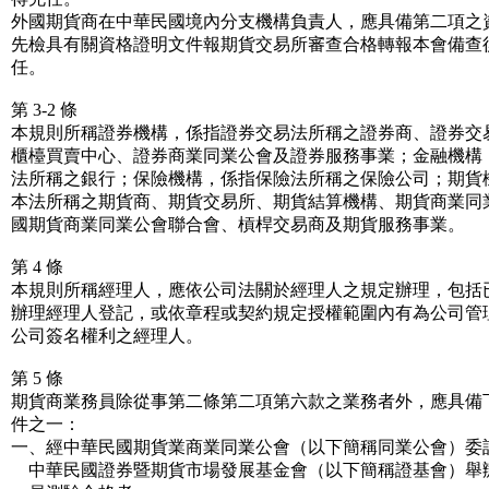
外國期貨商在中華民國境內分支機構負責人，應具備第二項之
先檢具有關資格證明文件報期貨交易所審查合格轉報本會備查
任。
第 3-2 條
本規則所稱證券機構，係指證券交易法所稱之證券商、證券交
櫃檯買賣中心、證券商業同業公會及證券服務事業；金融機構
法所稱之銀行；保險機構，係指保險法所稱之保險公司；期貨
本法所稱之期貨商、期貨交易所、期貨結算機構、期貨商業同
國期貨商業同業公會聯合會、槓桿交易商及期貨服務事業。
第 4 條
本規則所稱經理人，應依公司法關於經理人之規定辦理，包括
辦理經理人登記，或依章程或契約規定授權範圍內有為公司管
公司簽名權利之經理人。
第 5 條
期貨商業務員除從事第二條第二項第六款之業務者外，應具備
件之一：
一、經中華民國期貨業商業同業公會（以下簡稱同業公會）委
中華民國證券暨期貨市場發展基金會（以下簡稱證基會）舉