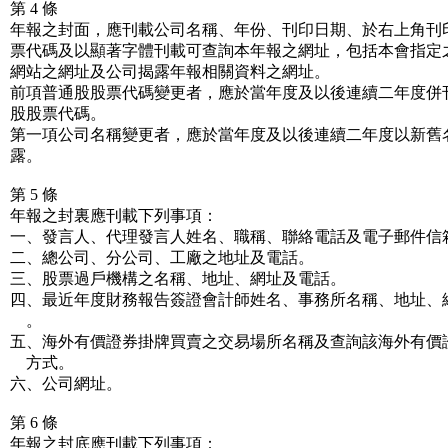
第 4 條
年報之封面，應刊載公司名稱、年份、刊印日期、於右上角刊
票代碼及以顯著字體刊載可查詢本年報之網址，包括本會指定
網站之網址及公司揭露年報相關資料之網址。
前項普通股股票代碼變更者，應於當年度及以後連續二年度併
股股票代碼。
第一項公司名稱變更者，應於當年度及以後連續二年度以新舊
露。
第 5 條
年報之封裏應刊載下列事項：
一、發言人、代理發言人姓名、職稱、聯絡電話及電子郵
二、總公司、分公司、工廠之地址及電話。
三、股票過戶機構之名稱、地址、網址及電話。
四、最近年度財務報告簽證會計師姓名、事務所名稱、地址、
。
五、海外有價證券掛牌買賣之交易場所名稱及查詢該海外有價
方式。
六、公司網址。
第 6 條
年報之封底應刊載下列事項：