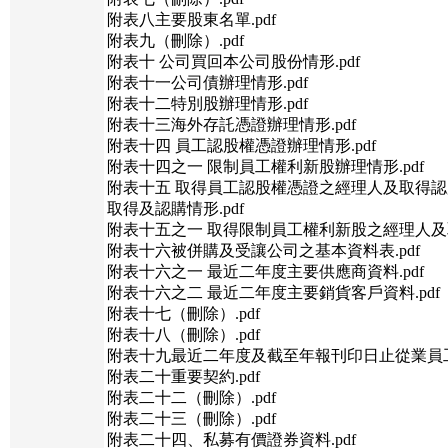
附表八主要股東名單.pdf
附表九（刪除）.pdf
附表十 公司買回本公司股份情形.pdf
附表十一公司債辦理情形.pdf
附表十二特別股辦理情形.pdf
附表十三海外存託憑證辦理情形.pdf
附表十四 員工認股權憑證辦理情形.pdf
附表十四之一 限制員工權利新股辦理情形.pdf
附表十五 取得員工認股權憑證之經理人及取得
取得及認購情形.pdf
附表十五之一 取得限制員工權利新股之經理人及取
附表十六被併購及受讓公司之基本資料表.pdf
附表十六之一 最近二年度主要供應商資料.pdf
附表十六之二 最近二年度主要銷貨客戶資料.pdf
附表十七（刪除）.pdf
附表十八（刪除）.pdf
附表十九最近二年度及截至年報刊印日止從業員工資
附表二十重要契約.pdf
附表二十二（刪除）.pdf
附表二十三（刪除）.pdf
附表二十四、私募有價證券資料.pdf