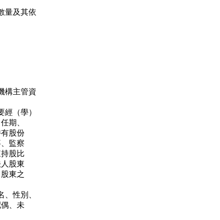
數量及其依
機構主管資
要經（學）
任期、
有股份
、監察
持股比
人股東
股東之
名、性別、
偶、未