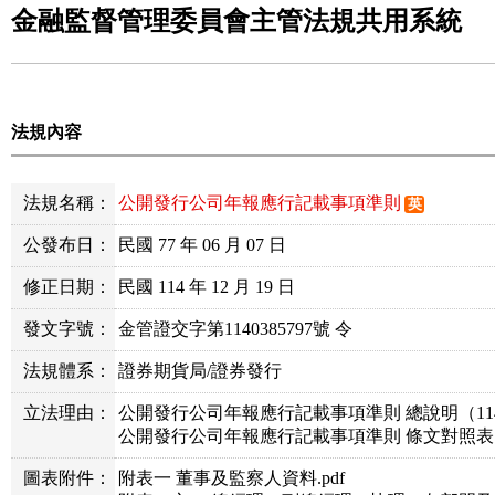
金融監督管理委員會主管法規共用系統
法規內容
法規名稱：
公開發行公司年報應行記載事項準則
英
公發布日：
民國 77 年 06 月 07 日
修正日期：
民國 114 年 12 月 19 日
發文字號：
金管證交字第1140385797號 令
法規體系：
證券期貨局/證券發行
立法理由：
公開發行公司年報應行記載事項準則 總說明（114.12
公開發行公司年報應行記載事項準則 條文對照表（114.
圖表附件：
附表一 董事及監察人資料.pdf