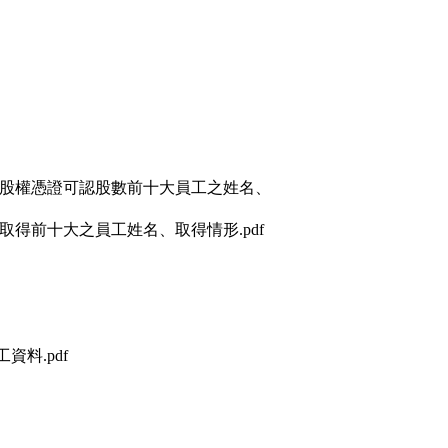
認股權憑證可認股數前十大員工之姓名、
得前十大之員工姓名、取得情形.pdf
料.pdf