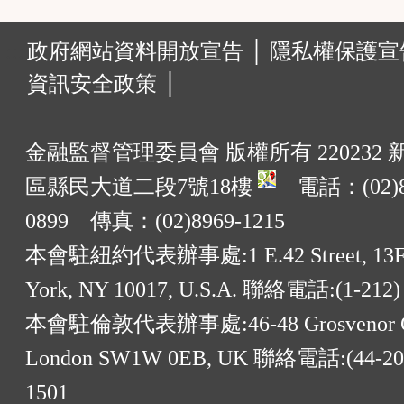
:::
政府網站資料開放宣告 │
隱私權保護宣告
資訊安全政策 │
金融監督管理委員會 版權所有 220232
區縣民大道二段7號18樓
電話：(02)8
0899 傳真：(02)8969-1215
本會駐紐約代表辦事處:1 E.42 Street, 13F
York, NY 10017, U.S.A. 聯絡電話:(1-212)
本會駐倫敦代表辦事處:46-48 Grosvenor G
London SW1W 0EB, UK 聯絡電話:(44-20)
1501