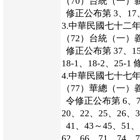
（70）台統（一）義字
修正公布第 3、17、
3.中華民國七十二
（72）台統（一）義字
修正公布第 37、1
18-1、18-2、25-1
4.中華民國七十七
（77）華總（一）義字
令修正公布第 6、7、
20、22、25、26、
41、43～45、51、
62、66、71、74、7