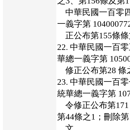
之3、第156條及第
中華民國一百零四
一義字第 1040007
正公布第155條條
22. 中華民國一
華總一義字第 10500
修正公布第28 條
23. 中華民國一
統華總一義字第 1070
令修正公布第171
第44條之1；刪除第
文