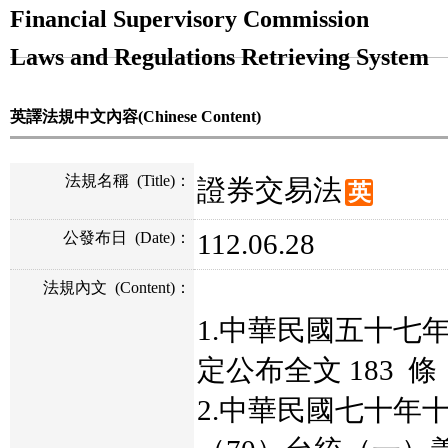
Financial Supervisory Commission
Laws and Regulations Retrieving System
英譯法規中文內容(Chinese Content)
法規名稱
(Title)
：
證券交易法
英
112.06.28
公發布日
(Date)
：
法規內文
(Content)
：
1.中華民國五十七
定公布全文 183 條
2.中華民國七十年