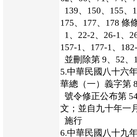
139、150、155、1
175、177、178 
1、22-2、26-1、26
157-1、177-1、1
並刪除第 9、52、1
5.中華民國八十六
華總（一）義字第 860
號令修正公布第 54、
文；並自九十年一
施行
6.中華民國八十九