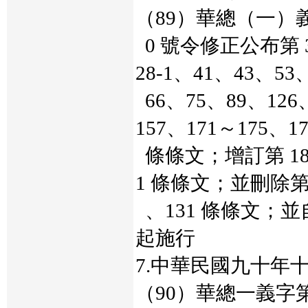
（89）華總（一）義字
0 號令修正公布第 3
28-1、41、43、53
66、75、89、126
157、171～175、17
條條文；增訂第 18-3
1 條條文；並刪除第 
、131 條條文；
起施行
7.中華民國九十年
（90）華總一義字第 9