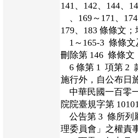
141、142、144、1
、169～171、174
179、183 條條文；
1～165-3 條
刪除第 146 條條文
6 條第 1 項第 
施行外，自公布日
中華民國一百零一
院院臺規字第 10101
公告第 3 條所列
理委員會」之權責