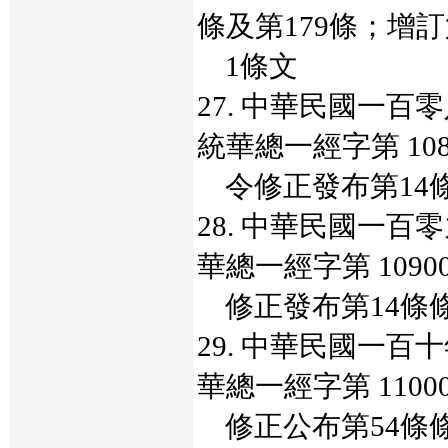
條及第179條；增訂
1條文
27. 中華民國一
統華總一經字第 1080
令修正發布第14條
28. 中華民國一
華總一經字第 10900
修正發布第14條
29. 中華民國一
華總一經字第 11000
修正公布第54條