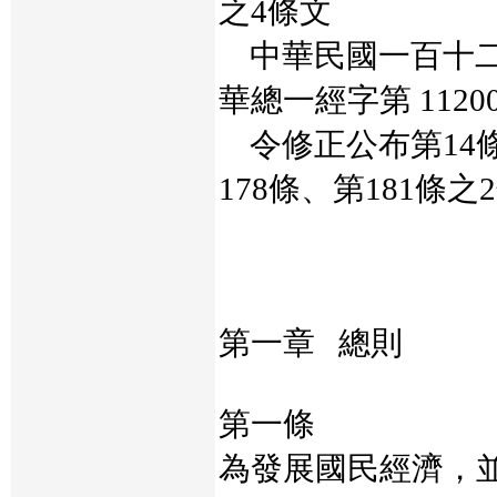
之4條文
中華民國一百十二
華總一經字第 11200
令修正公布第14條
178條、第181條之
第一章 總則
第一條
為發展國民經濟，