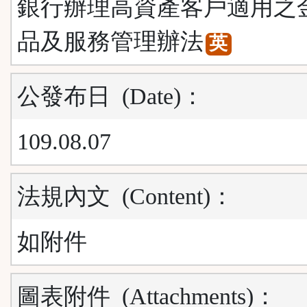
銀行辦理高資產客戶適用之
品及服務管理辦法
英
公發布日
(Date)
：
109.08.07
法規內文
(Content)
：
如附件
圖表附件
(Attachments)
：