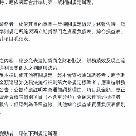
時，應依國際會計準則第一號相關規定辦理。
業務者，於依其目的事業主管機關規定編製財務報告時，應
準則規定所編製獨立期貨部門之資產負債表、綜合損益表、
計項目明細表。
之內容，應公允表達期貨商之財務狀況、財務績效及現金流
導利害關係人之判斷與決策。
反本準則或其他有關規定，經本會查核通知調整者，應予調
金額達證券交易法施行細則第六條規定標準者，應重編財務
公告；公告時應註明本會通知調整理由、項目及金額。更正
資產負債表個別項目（不含重分類）金額未達前述標準者，
報告，但應列為保留盈餘、其他綜合損益或資產負債表個別
。
變動者，應依下列規定辦理：