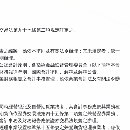
交易法第九十七條第二項規定訂定之。
告之編製，應依本準則及有關法令辦理；其未規定者，依一
則辦理。
公認會計原則，係指經金融監督管理委員會（以下簡稱本會
財務報導準則、國際會計準則、解釋及解釋公告。
製財務報告之會計事務處理，應依商業會計法及有關法令辦
同時經營經紀及自營期貨業務者，其會計事務應依其業務種
期貨商依證券交易法第四十五條第二項規定兼營證券業務，
會計事務及財務報告應依證券交易法規規定辦理。
經理事業設置標準第十五條規定兼營期貨經理事業者，應依