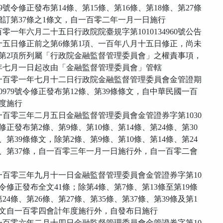
549號令修正發布第14條、第15條、第16條、第18條、第27條
增訂第37條之1條文，自一百零二年一月一日施行
一年六月二十五日行政院院臺規字第1010134960號公告
五日修正前之第6條第1項、一百年八月十五日修正，尚未
第2項所列屬「行政院金融監督管理委員會」之權責事項，
七月一日起改由「金融監督管理委員會」管轄
民國一百零一年七月十二日行政院金融監督管理委員會金管證期
30979號令修正發布第12條、第39條條文，自中華民國一百
度施行
國一百零三年二月五日金融監督管理委員會金管證券字第1030
令修正發布第2條、第9條、第10條、第14條、第24條、第30
第39條條文，除第2條、第9條、第10條、第14條、第24
、第37條，自一百零三年一月一日施行外，自一百零二會
民國一百零三年九月十一日金融監督管理委員會金管證券字第10
0號令修正發布全文41條；除第4條、第7條、第13條至第19條
4條、第26條、第27條、第35條、第37條、第39條及第1
文自一百零四會計年度施行外，自發布日施行
民國一百零六年二月十四日金融監督管理委員會金管證券字第10