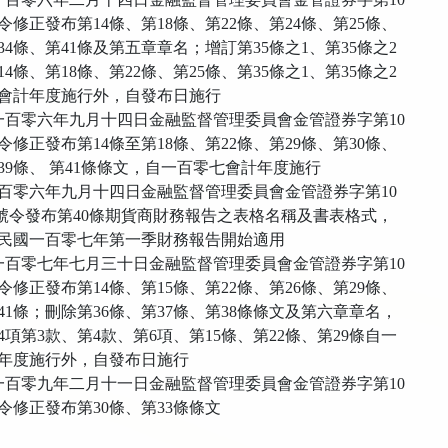
8號令修正發布第14條、第18條、第22條、第24條、第25條、
4條、第41條及第五章章名；增訂第35條之1、第35條之2
條、第18條、第22條、第25條、第35條之1、第35條之2
會計年度施行外，自發布日施行
民國一百零六年九月十四日金融監督管理委員會金管證券字第10
0號令修正發布第14條至第18條、第22條、第29條、第30條、
39條、 第41條條文，自一百零七會計年度施行
零六年九月十四日金融監督管理委員會金管證券字第10
06 號令發布第40條期貨商財務報告之表格名稱及書表格式，
民國一百零七年第一季財務報告開始適用
民國一百零七年七月三十日金融監督管理委員會金管證券字第10
9號令修正發布第14條、第15條、第22條、第26條、第29條、
41條；刪除第36條、第37條、第38條條文及第六章章名，
項第3款、第4款、第6項、第15條、第22條、第29條自一
年度施行外，自發布日施行
民國一百零九年二月十一日金融監督管理委員會金管證券字第10
9號令修正發布第30條、第33條條文