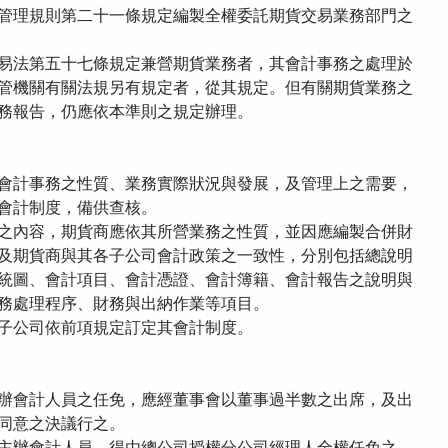
管理規則第二十一條規定編製全權委託期貨交易業務部門之
易法第五十七條規定兼營期貨業務者，其會計事務之處理於
管機關有關法規另有規定者，從其規定。但有關期貨業務之
務報告，仍應依本準則之規定辦理。
會計事務之性質、業務實際狀況與發展，及管理上之需要，
會計制度，備供查核。
之內容，期貨商應依其所營業務之性質，並因應編製合併財
及期貨商與其各子公司會計政策之一致性，分別包括總說明
統圖、會計項目、會計憑證、會計簿籍、會計報告之說明與
務處理程序、財務與出納作業等項目。
子公司依前項規定訂定其會計制度。
辦會計人員之任免，應經董事會以董事過半數之出席，及出
同意之決議行之。
主辦會計人員，得由總公司授權分公司經理人全權任免之。