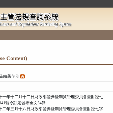
Content)
告編製準則
英
九十一年十二月十二日財政部證券暨期貨管理委員會臺財證七
6141號令訂定發布全文34條
九十二年三月十八日財政部證券暨期貨管理委員會臺財證七字